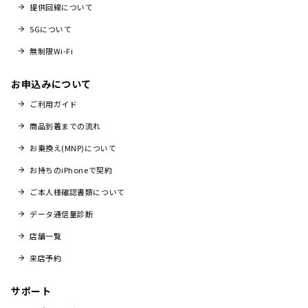
提供回線について
5Gについて
無制限Wi-Fi
お申込みについて
ご利用ガイド
商品到着までの流れ
お乗換え(MNP)について
お持ちのiPhoneで契約
ご本人様確認書類について
データ通信量診断
店舗一覧
来店予約
サポート