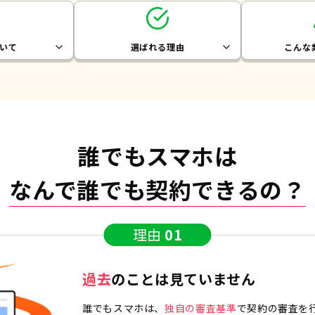
いて
選ばれる
理由
こんな
誰でもスマホは
なんで誰でも契約できるの？
理由
01
過去
のことは見ていません
誰でもスマホは、
独自の審査基準
で契約の審査を