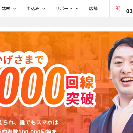
・端末
申込み
サポート
店舗
03