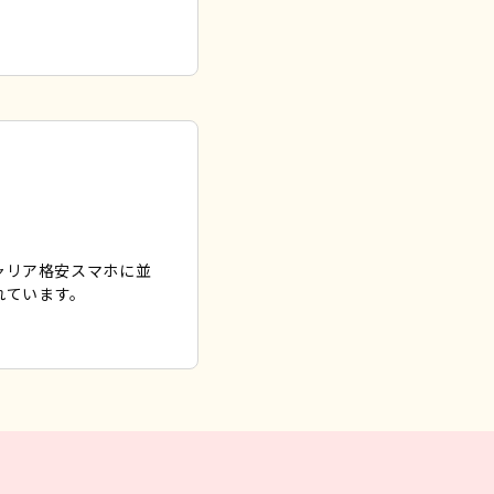
）キャリア格安スマホに並
れています。