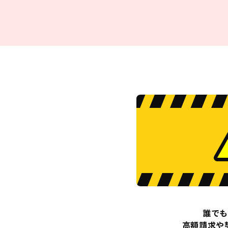
誰でも
高額請求や