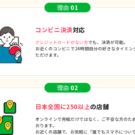
理由
01
コンビニ決済
対応
クレジットカードがない方
でも、決済が可能。
お近くのコンビニで24時間自分の好きなタイミン
ただけます。
理由
02
日本全国に250以上
の店舗
オンラインで完結だけではなく、ご不安な方のた
おります。
お近くの店舗で、お気軽に「誰でもスマホについ