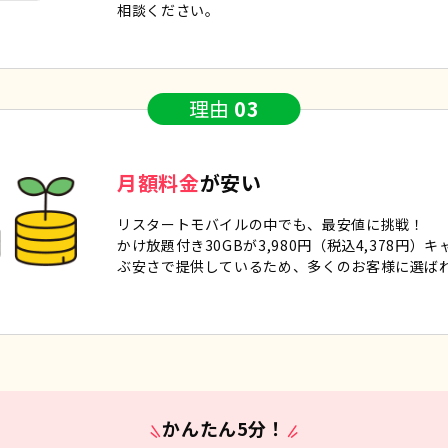
相談ください。
理由
03
月額料金
が安い
リスタートモバイルの中でも、最安値に挑戦！
かけ放題付き30GBが3,980円（税込4,378円
ぶ安さで提供しているため、多くのお客様に選ば
かんたん5分！