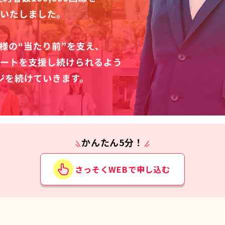
かんたん5分！
さっそくWEBで申し込む