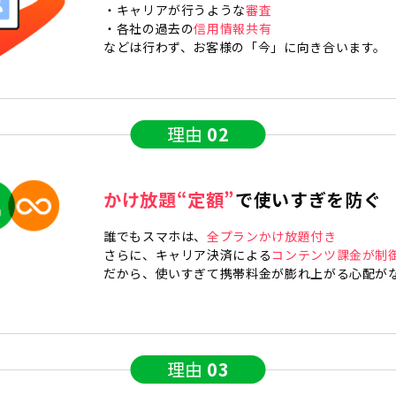
・キャリアが行うような
審査
・各社の過去の
信用情報共有
などは行わず、お客様の「今」に向き合います。
理由
02
かけ放題“定額”
で使いすぎを防ぐ
誰でもスマホは、
全プランかけ放題付き
さらに、キャリア決済による
コンテンツ課金が制
だから、使いすぎて携帯料金が膨れ上がる心配が
理由
03