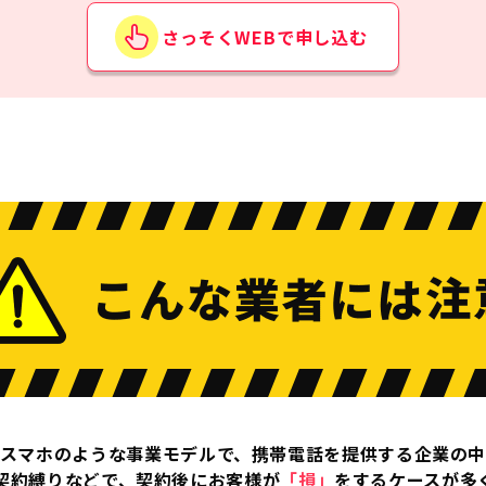
さっそくWEBで申し込む
スマホのような事業モデルで、
携帯電話を提供する企業の
契約縛りなどで、
契約後にお客様が
「損」
をするケースが多