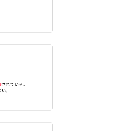
御
されている。
ない。