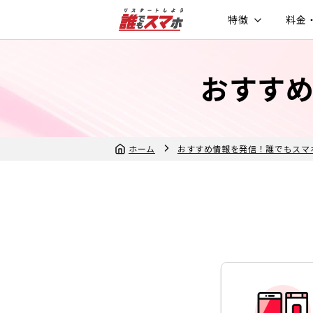
特徴
料金
おすす
ホーム
おすすめ情報を発信！誰でもスマ