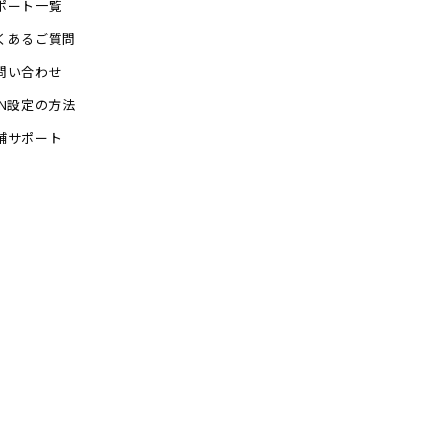
ポート一覧
くあるご質問
問い合わせ
PN設定の方法
舗サポート