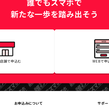
誰でもスマホで
新たな一歩を踏み出そう
の店舗で
申込む
WEBで
申
お申込みについて
サポー