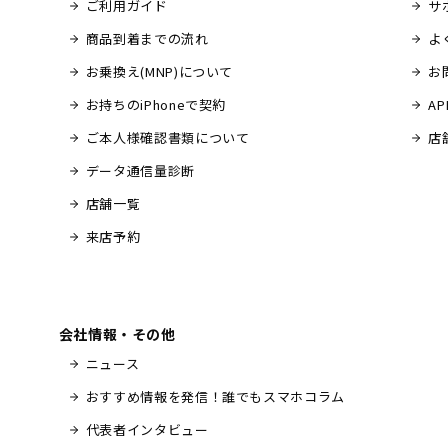
ご利用ガイド
サ
商品到着までの流れ
よ
お乗換え(MNP)について
お
お持ちのiPhoneで契約
A
ご本人様確認書類について
店
データ通信量診断
店舗一覧
来店予約
会社情報・その他
ニュース
おすすめ情報を発信！誰でもスマホコラム
代表者インタビュー