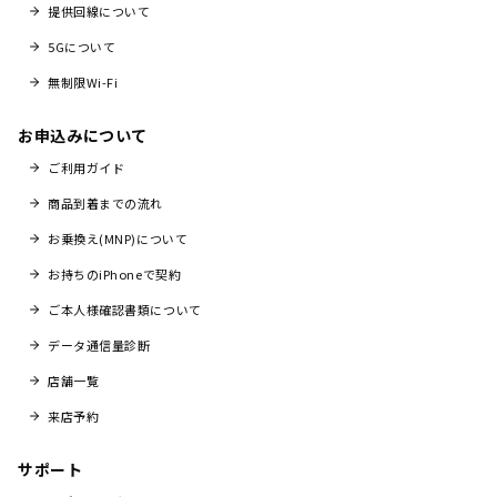
提供回線について
5Gについて
無制限Wi-Fi
お申込みについて
ご利用ガイド
商品到着までの流れ
お乗換え(MNP)について
お持ちのiPhoneで契約
ご本人様確認書類について
データ通信量診断
店舗一覧
来店予約
サポート