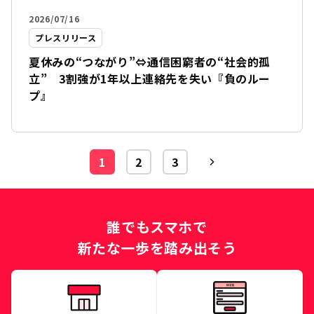
2026/07/16
プレスリリース
夏休みの“つながり”⇔通信困窮者の“社会的孤
立” 3割強が1年以上連絡先を失い『負のルー
プ』
1
2
3
誰でもスマホで
新たな一歩を踏み出そう