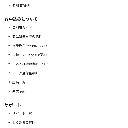
無制限Wi-Fi
お申込みについて
ご利用ガイド
商品到着までの流れ
お乗換え(MNP)について
お持ちのiPhoneで契約
ご本人様確認書類について
データ通信量診断
店舗一覧
来店予約
サポート
サポート一覧
よくあるご質問