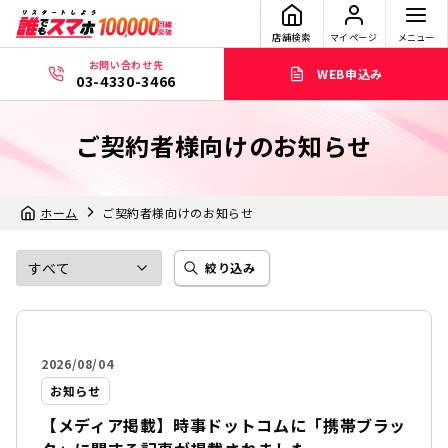
店舗検索
マイページ
メニュー
お問い合わせ先
WEB申込み
03-4330-3466
ご契約者様向けのお知らせ
ホーム
ご契約者様向けのお知らせ
絞り込み
2026/08/04
お知らせ
【メディア掲載】時事ドットコムに「携帯ブラッ