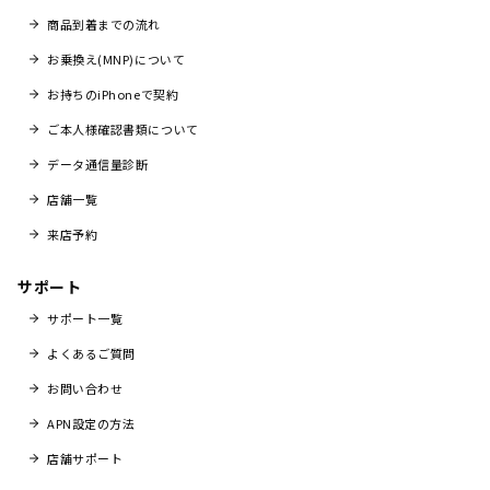
商品到着までの流れ
お乗換え(MNP)について
お持ちのiPhoneで契約
ご本人様確認書類について
データ通信量診断
店舗一覧
来店予約
サポート
サポート一覧
よくあるご質問
お問い合わせ
APN設定の方法
店舗サポート