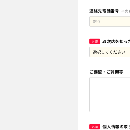
連絡先電話番号
半角
取次店を知っ
必須
ご要望・ご質問等
個人情報の取
必須