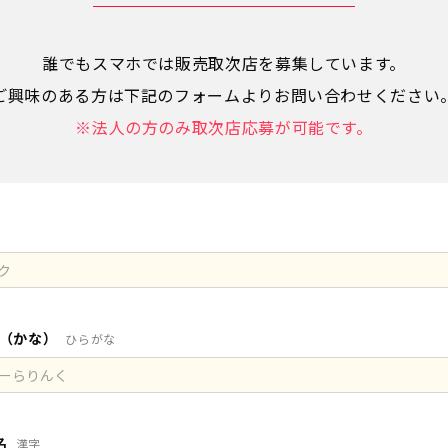
誰でもスマホでは販売取次店を募集しています。
ご興味のある方は下記のフォームよりお問い合わせください
※法人の方のみ取次店応募が可能です。
名（かな）
ひらがな
名
漢字