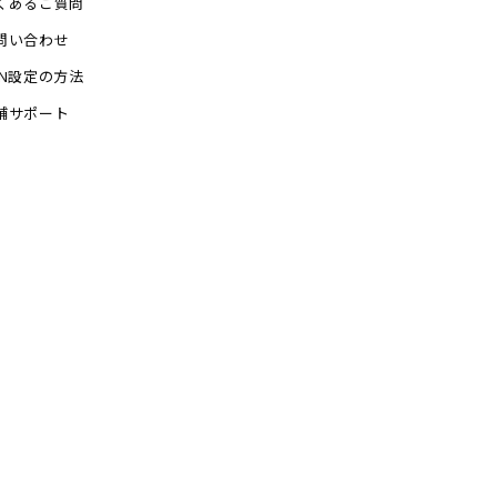
くあるご質問
問い合わせ
PN設定の方法
舗サポート