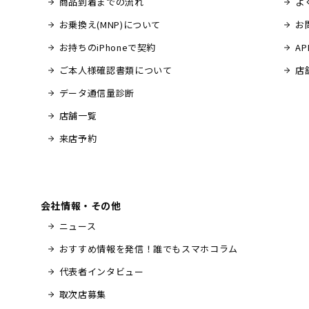
商品到着までの流れ
よ
お乗換え(MNP)について
お
お持ちのiPhoneで契約
A
ご本人様確認書類について
店
データ通信量診断
店舗一覧
来店予約
会社情報・その他
ニュース
おすすめ情報を発信！誰でもスマホコラム
代表者インタビュー
取次店募集