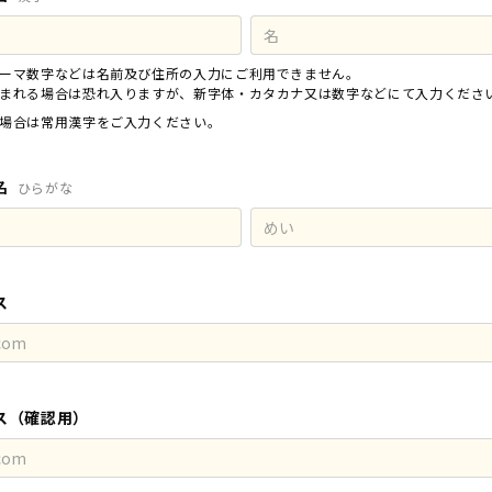
ーマ数字などは名前及び住所の入力にご利用できません。
まれる場合は恐れ入りますが、新字体・カタカナ又は数字などにて入力くださ
場合は常用漢字をご入力ください。
名
ひらがな
ス
ス（確認用）