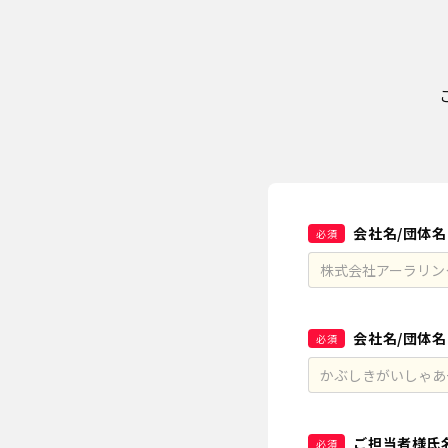
会社名/団体名
必須
会社名/団体
必須
ご担当者様氏
必須