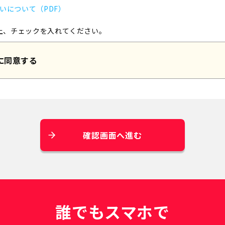
いについて（PDF）
上、チェックを入れてください。
に同意する
確認画面へ進む
誰でもスマホで