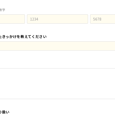
数字
たきっかけを教えてください
り扱い