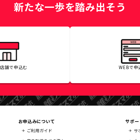
新たな一歩を踏み出そう
の店舗で
申込む
WEBで
申
お申込みについて
サポー
ご利用ガイド
サ