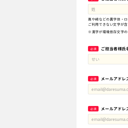
髙や﨑などの異字体・ロ
ご利用できない文字が含
※漢字が環境依存文字の
ご担当者様氏
必須
メールアドレ
必須
メールアドレ
必須