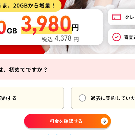
は、初めてですか？
契約する
過去に
契約してい
料金を確認する