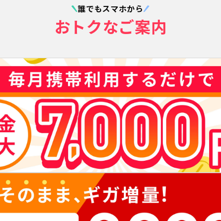
誰でもスマホから
おトクなご案内