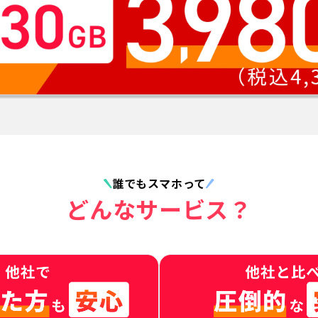
誰でもスマホって
どんなサービス？