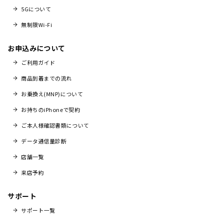
5Gについて
無制限Wi-Fi
お申込みについて
ご利用ガイド
商品到着までの流れ
お乗換え(MNP)について
お持ちのiPhoneで契約
ご本人様確認書類について
データ通信量診断
店舗一覧
来店予約
サポート
サポート一覧