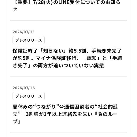
【重要】7/28(火)のLINE受付についてのお知ら
せ
2026/07/23
プレスリリース
保険証終了「知らない」約5.5割、手続き未完了
が約5割。マイナ保険証移行、「認知」と「手続
き完了」の両方が追いついていない実態
2026/07/16
プレスリリース
夏休みの“つながり”⇔通信困窮者の“社会的孤
立” 3割強が1年以上連絡先を失い『負のルー
プ』