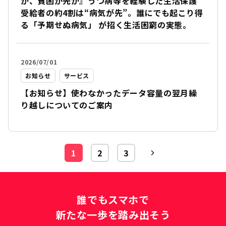
か、貧困が先か』うつ病等を経験した生活保護
受給者の約4割は“病気が先”。誰にでも起こり得
る「予期せぬ病気」 が招く生活困窮の実態。
2026/07/01
お知らせ
サービス
【お知らせ】使わなかったデータ容量の翌月繰
り越しについてのご案内
1
2
3
誰でもスマホで
新たな一歩を踏み出そう