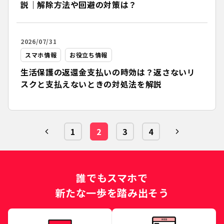
説｜解除方法や回避の対策は？
2026/07/31
スマホ情報
お役立ち情報
生活保護の返還金支払いの時効は？返さないリ
スクと支払えないときの対処法を解説
1
2
3
4
誰でもスマホで
新たな一歩を踏み出そう