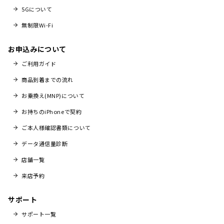
5Gについて
無制限Wi-Fi
お申込みについて
ご利用ガイド
商品到着までの流れ
お乗換え(MNP)について
お持ちのiPhoneで契約
ご本人様確認書類について
データ通信量診断
店舗一覧
来店予約
サポート
サポート一覧