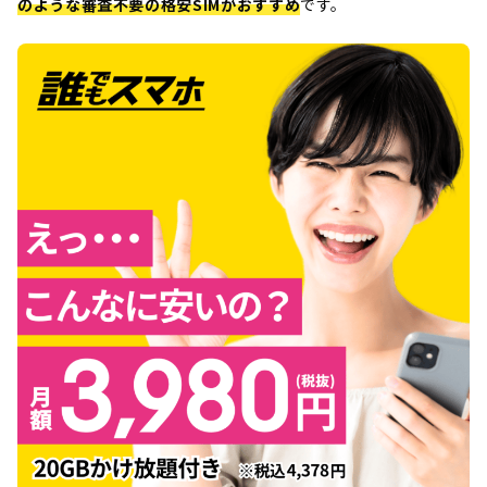
のような審査不要の格安SIMがおすすめ
です。