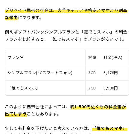
プリペイド携帯の料金は、大手キャリアや格安スマホより
割高
な傾向
にあります。
例えばソフトバンクシンプルプランと「誰でもスマホ」の料金
プランを比較すると、「誰でもスマホ」のプランが安いです。
プラン名
容量
料金(税込)
シンプルプラン(4Gスマートフォン)
3GB
5,478円
「誰でもスマホ」
3GB
3,980円
このように携帯会社によっては、
約1,500円近くもの料金差が
出てしまう
こともあります。
少しでも料金を下げたいと考えている方は、
「
誰でもスマホ
」