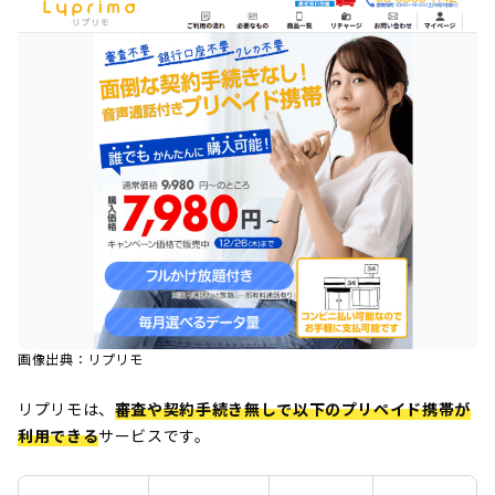
画像出典：リプリモ
リプリモは、
審査や契約手続き無しで以下のプリペイド携帯が
利用できる
サービスです。