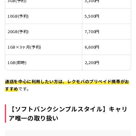
3GB(予約)
3,300円
10GB(予約)
5,500円
20GB(予約)
7,700円
1GB×3ヶ月(予約)
6,600円
1GB(即時)
2,200円
通話を中心に利用したい方は、レクモバのプリペイド携帯がお
すすめ
です。
【ソフトバンクシンプルスタイル】キャリ
ア唯一の取り扱い