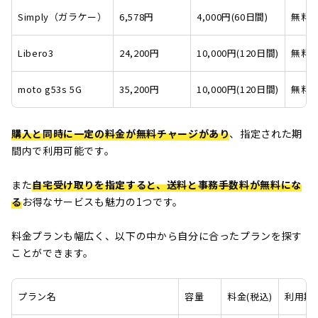
Simply（ガラケー）
6,578円
4,000円(60日間)
無料
Libero3
24,200円
10,000円(120日間)
無料
moto g53s 5G
35,200円
10,000円(120日間)
無料
購入と同時に一定の料金が無料チャージがあり
、指定された期
間内で利用可能です。
また
自宅受け取りを指定すると、送料と事務手数料が無料にな
る
お得なサービスも魅力の1つです。
料金プランも幅広く、以下の中から自分に合ったプランを探す
ことができます。
プラン名
容量
料金(税込)
利用期