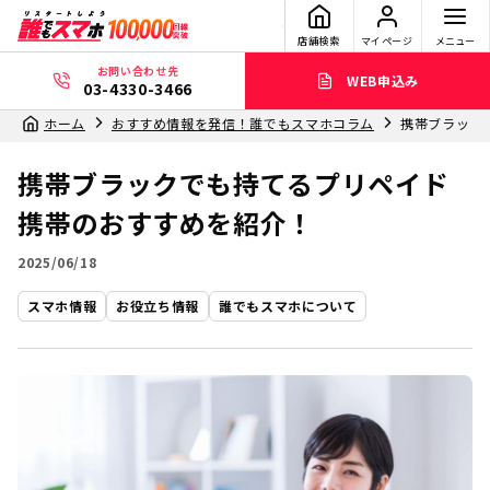
店舗検索
マイページ
メニュー
お問い合わせ先
WEB申込み
03-4330-3466
ホーム
おすすめ情報を発信！誰でもスマホコラム
携帯ブラック
携帯ブラックでも持てるプリペイド
携帯のおすすめを紹介！
2025/06/18
スマホ情報
お役立ち情報
誰でもスマホについて