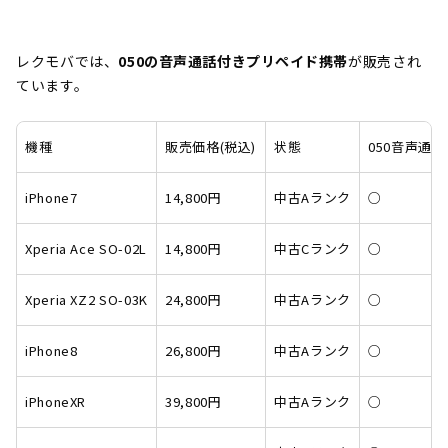
レクモバでは、
050の音声通話付きプリペイド携帯
が販売され
ています。
機種
販売価格(税込)
状態
050音声通話
iPhone7
14,800円
中古Aランク
○
Xperia Ace SO-02L
14,800円
中古Cランク
○
Xperia XZ2 SO-03K
24,800円
中古Aランク
○
iPhone8
26,800円
中古Aランク
○
iPhoneXR
39,800円
中古Aランク
○