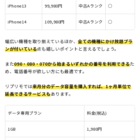
iPhone13
99,980円
中古Aランク
○
iPhone14
109,980円
中古Aランク
○
幅広い機種を取り揃えているほか、
全ての機種にかけ放題プラ
ンが付いている
点も嬉しいポイントと言えるでしょう。
また
090・080・070から始まるいずれかの番号を利用できる
た
め、電話番号が欲しい方にも最適です。
リプリモでは
来月分のデータ容量を購入すれば、1ヶ月単位で
延長できるサービスも
あります。
データ専用プラン
料金(税込)
1GB
1,980円