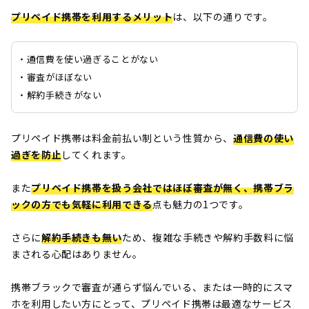
プリペイド携帯を利用するメリット
は、以下の通りです。
・通信費を使い過ぎることがない
・審査がほぼない
・解約手続きがない
プリペイド携帯は料金前払い制という性質から、
通信費の使い
過ぎを防止
してくれます。
また
プリペイド携帯を扱う会社ではほぼ審査が無く、携帯ブラ
ックの方でも気軽に利用できる
点も魅力の1つです。
さらに
解約手続きも無い
ため、複雑な手続きや解約手数料に悩
まされる心配はありません。
携帯ブラックで審査が通らず悩んでいる、または一時的にスマ
ホを利用したい方にとって、プリペイド携帯は最適なサービス