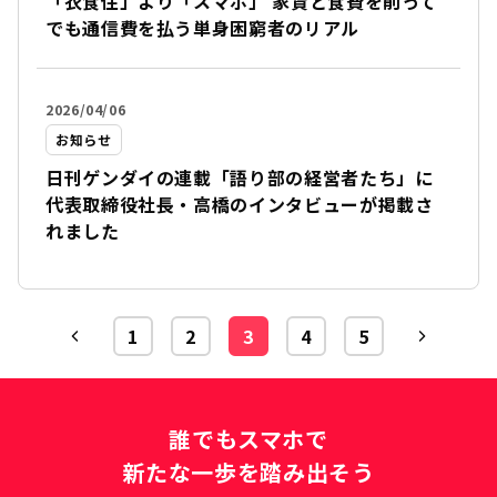
「衣食住」より「スマホ」 家賃と食費を削って
でも通信費を払う単身困窮者のリアル
2026/04/06
お知らせ
日刊ゲンダイの連載「語り部の経営者たち」に
代表取締役社長・高橋のインタビューが掲載さ
れました
1
2
3
4
5
誰でもスマホで
新たな一歩を踏み出そう