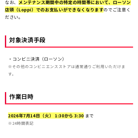
なお、
メンテナンス期間中の特定の時間帯において、ローソン
店頭（Loppi）でのお支払いができなくなります
のでご注意く
ださい。
対象決済手段
・コンビニ決済（ローソン）
※その他のコンビニエンスストアは通常通りご利用いただけま
す。
作業日時
2026年7月14日（火） 1:30から
3:30
まで
※24時間表記