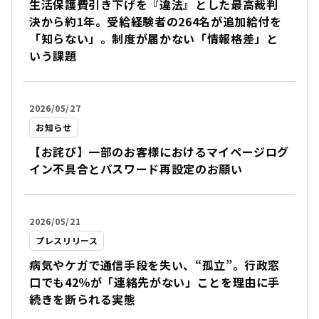
生活保護費引き下げを『違法』とした最高裁判
決から約1年。受給経験者の264名が追加給付を
「知らない」。制度が届かない「情報格差」と
いう課題
2026/05/27
お知らせ
【お詫び】一部のお客様におけるマイページログ
イン不具合とパスワード再設定のお願い
2026/05/21
プレスリリース
病気やケガで通信手段を失い、“孤立”。行政窓
口でも42％が「連絡先がない」ことを理由に手
続きを断られる実態