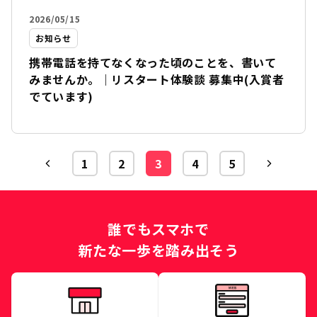
2026/05/15
お知らせ
携帯電話を持てなくなった頃のことを、書いて
みませんか。｜リスタート体験談 募集中(入賞者
でています)
1
2
3
4
5
誰でもスマホで
新たな一歩を踏み出そう