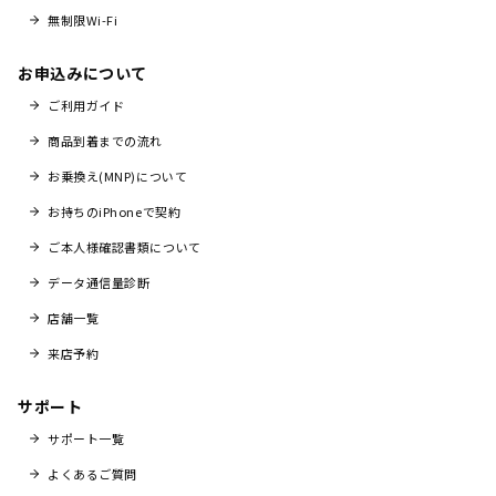
無制限Wi-Fi
お申込みについて
ご利用ガイド
商品到着までの流れ
お乗換え(MNP)について
お持ちのiPhoneで契約
ご本人様確認書類について
データ通信量診断
店舗一覧
来店予約
サポート
サポート一覧
よくあるご質問