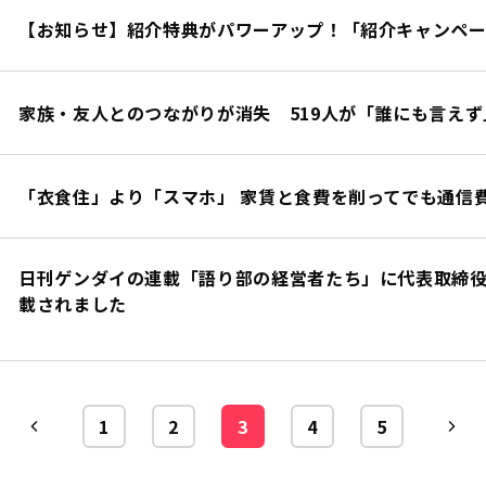
【お知らせ】紹介特典がパワーアップ！「紹介キャンペー
家族・友人とのつながりが消失 519人が「誰にも言え
「衣食住」より「スマホ」 家賃と食費を削ってでも通信
日刊ゲンダイの連載「語り部の経営者たち」に代表取締
載されました
1
2
3
4
5