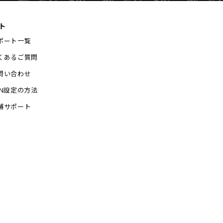
ト
ポート一覧
くあるご質問
問い合わせ
PN設定の方法
舗サポート