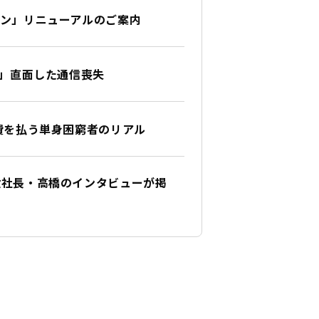
ン」リニューアルのご案内
ず」直面した通信喪失
費を払う単身困窮者のリアル
役社長・高橋のインタビューが掲