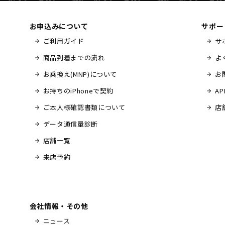
お申込みについて
サポー
ご利用ガイド
サ
商品到着までの流れ
よ
お乗換え(MNP)について
お
お持ちのiPhoneで契約
A
ご本人様確認書類について
店
データ通信量診断
店舗一覧
来店予約
会社情報・その他
ニュース