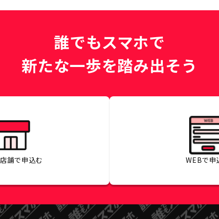
誰でもスマホで
新たな一歩を踏み出そう
の店舗で
申込む
WEBで
申