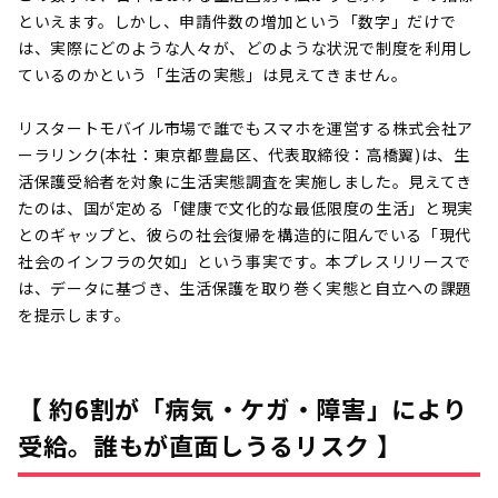
といえます。しかし、申請件数の増加という「数字」だけで
は、実際にどのような人々が、どのような状況で制度を利用し
ているのかという「生活の実態」は見えてきません。
リスタートモバイル市場で誰でもスマホを運営する株式会社ア
ーラリンク(本社：東京都豊島区、代表取締役：高橋翼)は、生
活保護受給者を対象に生活実態調査を実施しました。見えてき
たのは、国が定める「健康で文化的な最低限度の生活」と現実
とのギャップと、彼らの社会復帰を構造的に阻んでいる「現代
社会のインフラの欠如」という事実です。本プレスリリースで
は、データに基づき、生活保護を取り巻く実態と自立への課題
を提示します。
【 約6割が「病気・ケガ・障害」により
受給。誰もが直面しうるリスク 】