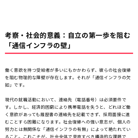
考察・社会的意義：自立の第一歩を阻む
「通信インフラの壁」
働く意欲を持つ受給者が多いにもかかわらず、彼らの社会復帰
を阻む物理的な障壁が存在します。それが「通信インフラの欠
如」です。
現代の就職活動において、連絡先（電話番号）は必須要件で
す。しかし、経済的困窮により携帯電話を失うと、どれほど働
く意欲があっても履歴書の連絡先を記載できず、採用面接に進
むことすら困難になります。社会復帰への強い意志が、個人の
努力とは無関係な「通信インフラの有無」によって絶たれてい
ること。これこそが、社会全体で見直すべき構造的な課題で