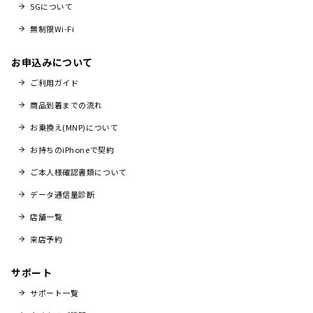
5Gについて
無制限Wi-Fi
お申込みについて
ご利用ガイド
商品到着までの流れ
お乗換え(MNP)について
お持ちのiPhoneで契約
ご本人様確認書類について
データ通信量診断
店舗一覧
来店予約
サポート
サポート一覧