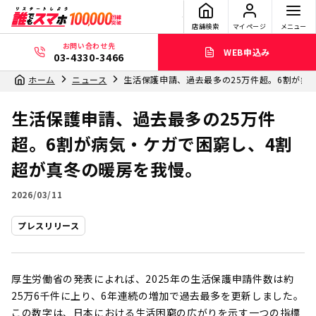
店舗検索
マイページ
メニュー
お問い合わせ先
WEB申込み
03-4330-3466
ホーム
ニュース
生活保護申請、過去最多の25万件超。6割が病
生活保護申請、過去最多の25万件
超。6割が病気・ケガで困窮し、4割
超が真冬の暖房を我慢。
2026/03/11
プレスリリース
厚生労働省の発表によれば、2025年の生活保護申請件数は約
25万6千件に上り、6年連続の増加で過去最多を更新しました。
この数字は、日本における生活困窮の広がりを示す一つの指標