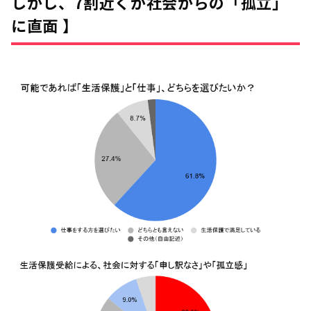
しかし、7割近くが社会からの「孤立」
に直面 】