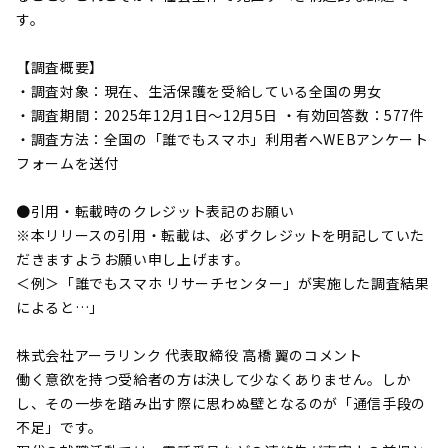
す。
【調査概要】
・調査対象：現在、生活保護を受給している全国の男女
・調査期間：2025年12月1日〜12月5日 ・有効回答数：577件
・調査方法：全国の「誰でもスマホ」利用者へWEBアンケート
フォームを送付
●引用・転載時のクレジット表記のお願い
※本リリースの引用・転載は、必ずクレジットを明記していた
だきますようお願い申し上げます。
＜例＞「誰でもスマホ リサーチセンター」が実施した調査結果
によると…」
株式会社アーラリンク 代表取締役 高橋 翼のコメント
働く意欲を持つ受給者の方は決して少なくありません。しか
し、その一歩を踏み出す際に思わぬ壁となるのが「通信手段の
不足」です。