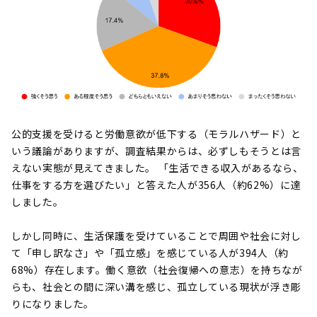
公的支援を受けると労働意欲が低下する（モラルハザード）と
いう議論がありますが、調査結果からは、必ずしもそうとは言
えない実態が見えてきました。 「生活できる収入があるなら、
仕事をする方を選びたい」と答えた人が356人（約62%）に達
しました。
しかし同時に、生活保護を受けていることで周囲や社会に対し
て「申し訳なさ」や「孤立感」を感じている人が394人（約
68%）存在します。働く意欲（社会復帰への意志）を持ちなが
らも、社会との間に深い溝を感じ、孤立している現状が浮き彫
りになりました。