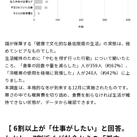
国が保障する「健康で文化的な最低限度の生活」の実態は、極
めてシビアなものでした。
生活維持のために「やむを得ず行った行動」について聞いたと
ころ、「食事の回数や量を減らした」人が359人（約62%）、
「冷暖房の使用を極端に我慢した」人が240人（約42%）に上
りました。
本調査は、本格的な冬が到来する12月に実施されたものです。
寒さの中でも暖房費を切り詰め、食費を削らなければ生活が維
持できない状態が、データから確認できます。
【 6割以上が「仕事がしたい」と回答。