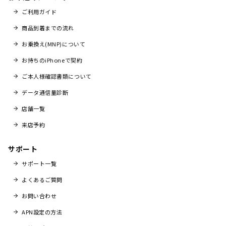
ご利用ガイド
商品到着までの流れ
お乗換え(MNP)について
お持ちのiPhoneで契約
ご本人様確認書類について
データ通信量診断
店舗一覧
来店予約
サポート
サポート一覧
よくあるご質問
お問い合わせ
APN設定の方法