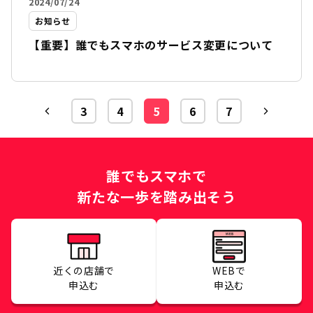
2024/07/24
お知らせ
【重要】誰でもスマホのサービス変更について
3
4
5
6
7
誰でもスマホで
新たな一歩を踏み出そう
近くの店舗で
WEBで
申込む
申込む