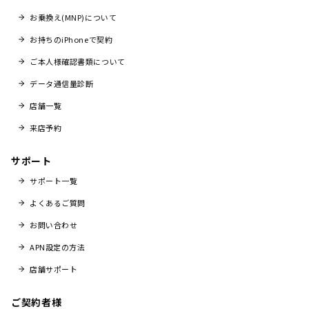
お乗換え(MNP)について
お持ちのiPhoneで契約
ご本人様確認書類について
データ通信量診断
店舗一覧
来店予約
サポート
サポート一覧
よくあるご質問
お問い合わせ
APN設定の方法
店舗サポート
ご契約者様