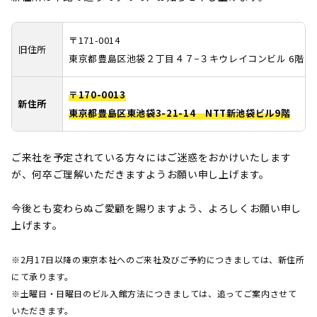
〒171-0014
旧住所
東京都豊島区池袋２丁目４７−３キウレイコンビル 6階
〒170-0013
新住所
東京都豊島区東池袋3-21-14
NTT新池袋ビル9階
ご来社を予定されている方々にはご迷惑をおかけいたします
が、何卒ご理解いただきますようお願い申し上げます。
今後とも変わらぬご愛顧を賜りますよう、よろしくお願い申し
上げます。
※2月17日以降の東京本社へのご来社及びご予約につきましては、新住所
にて承ります。
※土曜日・日曜日のビル入館方法につきましては、追ってご案内させて
いただきます。