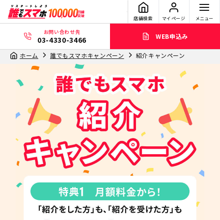
店舗検索
マイページ
メニュー
お問い合わせ先
WEB申込み
03-4330-3466
ホーム
誰でもスマホキャンペーン
紹介キャンペーン