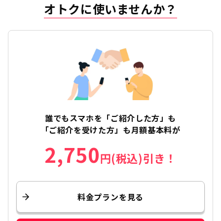
オトクに使いませんか？
誰でもスマホを
「ご紹介した方」も
「ご紹介を受けた方」も
月額基本料が
2,750
円(税込)引き！
料金プランを見る