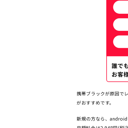
携帯ブラックが原因でレ
がおすすめです。
新規の方なら、androi
月額料金は2,948円(