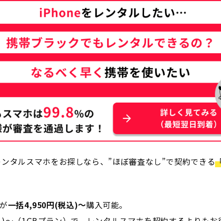
ンタルスマホをお探しなら、”ほぼ審査なし”で契約できる
dが
一括4,950円(税込)～
購入可能。
税込)～（1GBプラン）で、レンタルスマホを契約するよりもお