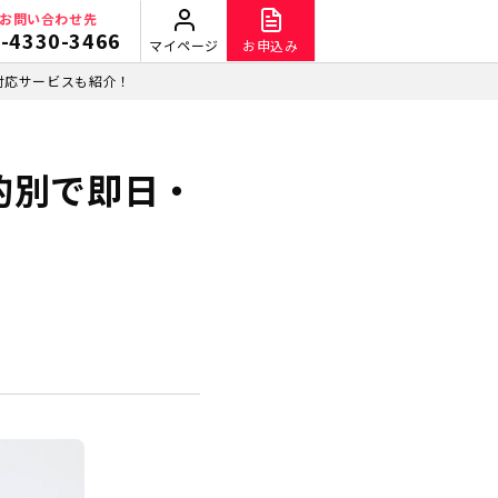
お問い合わせ先
-4330-3466
マイページ
お申込み
み対応サービスも紹介！
目的別で即日・