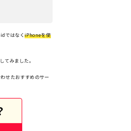
idではなく
iPhoneを使
してみました。
合わせたおすすめのサー