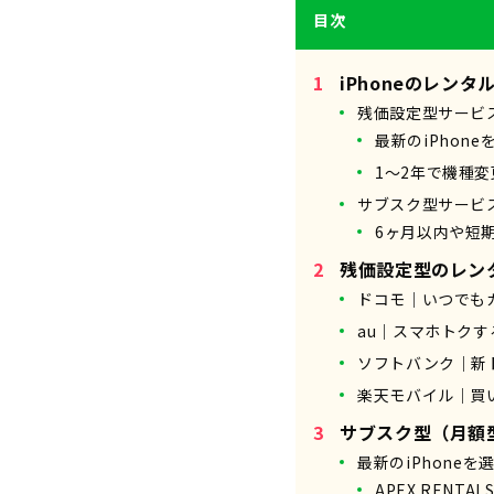
目次
iPhoneのレン
残価設定型サービ
最新のiPhon
1～2年で機種
サブスク型サービ
6ヶ月以内や短
残価設定型のレン
ドコモ｜いつでも
au｜スマホトク
ソフトバンク｜新
楽天モバイル｜買
サブスク型（月額
最新のiPhoneを
APEX RENT