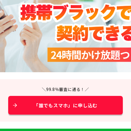
＼99.8％審査に通る！／
「誰でもスマホ」に申し込む