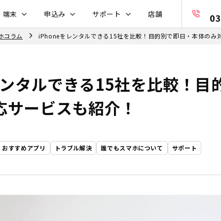
・端末
申込み
サポート
店舗
03
ホコラム
iPhoneをレンタルできる15社を比較！目的別で即日・本体の
をレンタルできる15社を比較！
応サービスも紹介！
おすすめアプリ
トラブル解決
誰でもスマホについて
サポート