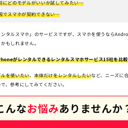
前にどのモデルがいいか試してみたい…
因でスマホが契約できない…
ンタルスマホ」のサービスですが、スマホを使うならAndro
いかもしれません。
iPhoneがレンタルできるレンタルスマホサービス15社を比較
デルを使いたい
、
本体だけをレンタルしたい
など、ニーズに
ので、参考にしてみてください。