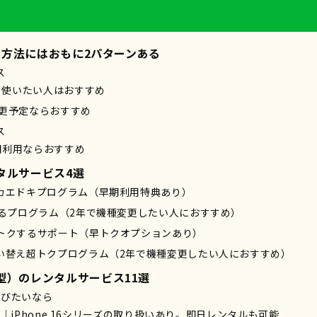
タル方法にはおもに2パターンある
ス
eを使いたい人はおすすめ
変更予定ならおすすめ
ス
期利用ならおすすめ
タルサービス4選
カエドキプログラム（早期利用特典あり）
するプログラム（2年で機種変更したい人におすすめ）
トクするサポート（早トクオプションあり）
い替え超トクプログラム（2年で機種変更したい人におすすめ）
型）のレンタルサービス11選
選びたいなら
ALS｜iPhone 16シリーズの取り扱いあり。即日レンタルも可能