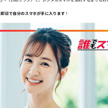
短即日で自分のスマホが手に入ります
！