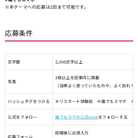
※本テーマへの応募は1回まで可能です。
応募条件
文字数
2,300文字以上
3枚以上を記事内に掲載
写真
（当時よく使っていたものや、よく訪れて
ハッシュタグをつける
＃リスタート体験談 ＃誰でもスマホ ＃
公式をフォロー
誰でもスマホ公式note
をフォローする
投稿後に必須入力
応募フォーム