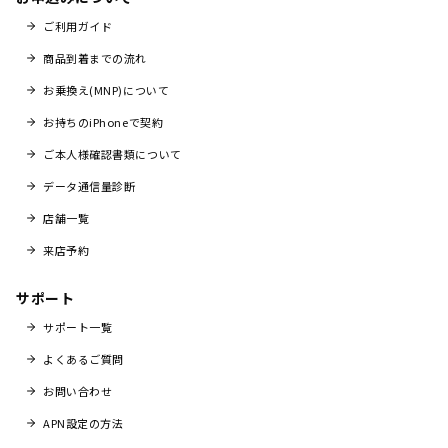
ご利用ガイド
商品到着までの流れ
お乗換え(MNP)について
お持ちのiPhoneで契約
ご本人様確認書類について
データ通信量診断
店舗一覧
来店予約
サポート
サポート一覧
よくあるご質問
お問い合わせ
APN設定の方法