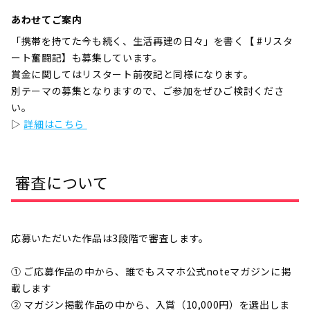
あわせてご案内
「携帯を持てた今も続く、生活再建の日々」を書く【 #リスタ
ート奮闘記】も募集しています。
賞金に関してはリスタート前夜記と同様になります。
別テーマの募集となりますので、ご参加をぜひご検討くださ
い。
▷
詳細はこちら
審査について
応募いただいた作品は3段階で審査します。
① ご応募作品の中から、誰でもスマホ公式noteマガジンに掲
載します
② マガジン掲載作品の中から、入賞（10,000円）を選出しま