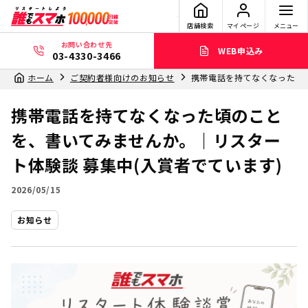
店舗検索
マイページ
メニュー
お問い合わせ先
WEB申込み
03-4330-3466
ホーム
ご契約者様向けのお知らせ
携帯電話を持てなくなった頃の
携帯電話を持てなくなった頃のこと
を、書いてみませんか。｜リスター
ト体験談 募集中(入賞者でています)
2026/05/15
お知らせ