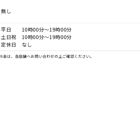
無し
平日 10時00分～19時00分
土日祝 10時00分～19時00分
定休日 なし
料金は、各店舗へお問い合わせの上ご確認ください。