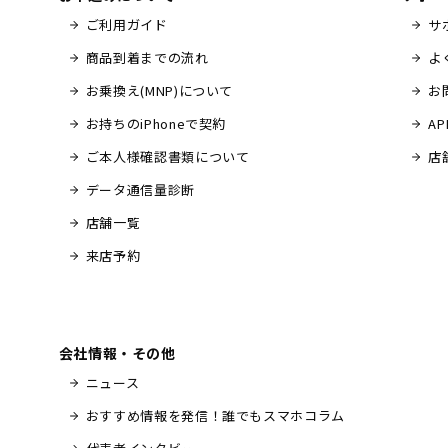
ご利用ガイド
サ
商品到着までの流れ
よ
お乗換え(MNP)について
お
お持ちのiPhoneで契約
A
ご本人様確認書類について
店
データ通信量診断
店舗一覧
来店予約
会社情報・その他
ニュース
おすすめ情報を発信！誰でもスマホコラム