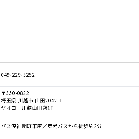
049-229-5252
〒350-0822
埼玉県 川越市 山田2042-1
ヤオコー川越山田店1F
バス停神明町車庫／東武バスから徒歩約3分