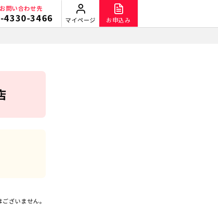
お問い合わせ先
-4330-3466
マイページ
お申込み
店
はございません。