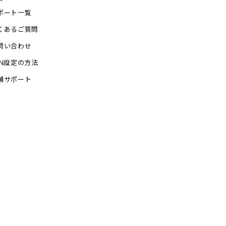
ポート一覧
くあるご質問
問い合わせ
PN設定の方法
舗サポート