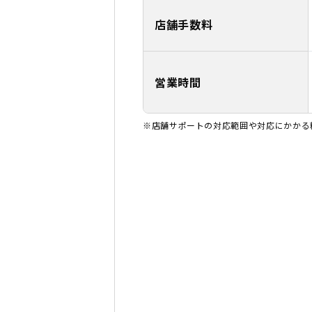
店舗手数料
営業時間
※店舗サポートの対応範囲や対応にかかる