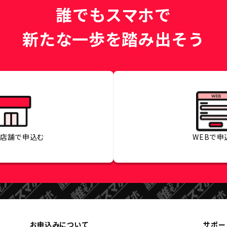
誰でもスマホで
新たな一歩を踏み出そう
の店舗で
申込む
WEBで
申
お申込みについて
サポー