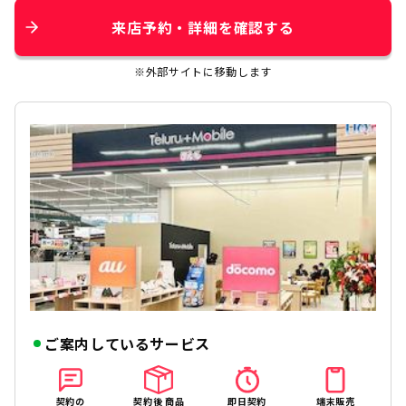
来店予約・詳細を確認する
※外部サイトに移動します
ご案内しているサービス
契約の
契約後 商品
即日契約
端末販売