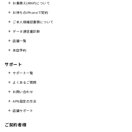
お乗換え(MNP)について
お持ちのiPhoneで契約
ご本人様確認書類について
データ通信量診断
店舗一覧
来店予約
サポート
サポート一覧
よくあるご質問
お問い合わせ
APN設定の方法
店舗サポート
ご契約者様