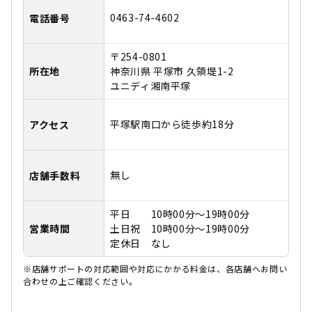
0463-74-4602
電話番号
〒254-0801
所在地
神奈川県 平塚市 久領堤1-2
ユニディ湘南平塚
平塚駅南口から徒歩約18分
アクセス
無し
店舗手数料
平日 10時00分～19時00分
営業時間
土日祝 10時00分～19時00分
定休日 なし
※店舗サポートの対応範囲や対応にかかる料金は、各店舗へお問い
合わせの上ご確認ください。