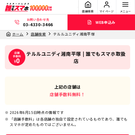
店舗検索
マイページ
メニュー
お問い合わせ先
WEB申込み
03-4330-3466
ホーム
店舗検索
テルルユニディ湘南平塚
テルルユニディ湘南平塚 | 誰でもスマホ取扱
店
上記の店舗は
店舗手数料無料！
2026年6月15日
時点の情報です
「店舗手数料」は各店舗の独自で設定されているものであり、誰でも
スマホが定めたものではございません。