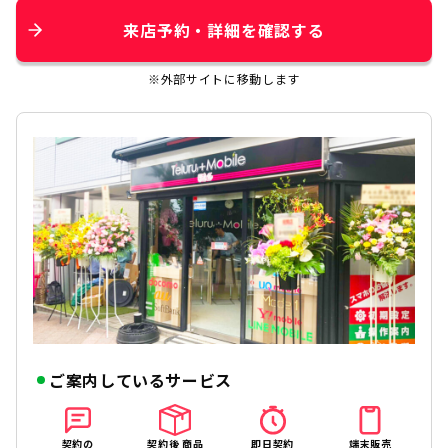
来店予約・詳細を確認する
※外部サイトに移動します
ご案内しているサービス
契約の
契約後 商品
即日契約
端末販売