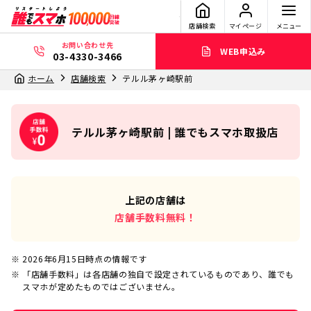
店舗検索
マイページ
メニュー
お問い合わせ先
WEB申込み
03-4330-3466
ホーム
店舗検索
テルル茅ヶ崎駅前
テルル茅ヶ崎駅前 | 誰でもスマホ取扱店
上記の店舗は
店舗手数料無料！
2026年6月15日
時点の情報です
「店舗手数料」は各店舗の独自で設定されているものであり、誰でも
スマホが定めたものではございません。