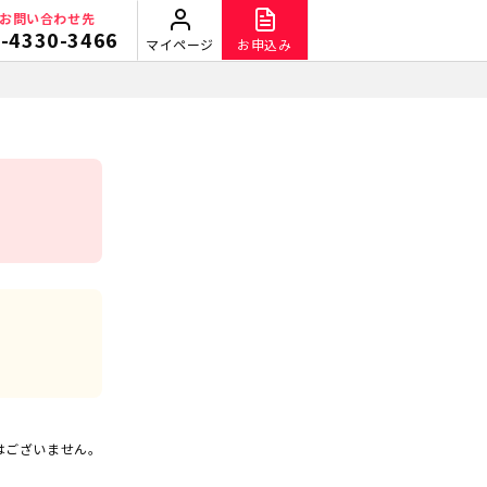
お問い合わせ先
-4330-3466
マイページ
お申込み
店
はございません。