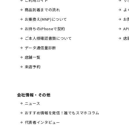
ご利用ガイド
サ
商品到着までの流れ
よ
お乗換え(MNP)について
お
お持ちのiPhoneで契約
A
ご本人様確認書類について
店
データ通信量診断
店舗一覧
来店予約
会社情報・その他
ニュース
おすすめ情報を発信！誰でもスマホコラム
代表者インタビュー