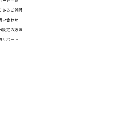
ポート一覧
くあるご質問
問い合わせ
PN設定の方法
舗サポート