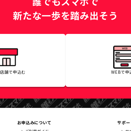
誰でもスマホで
新たな一歩を踏み出そう
の店舗で
申込む
WEBで
申
お申込みについて
サポー