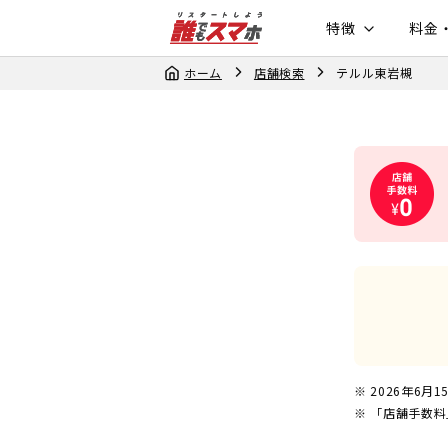
特徴
料金
ホーム
店舗検索
テルル東岩槻
2026年6月1
「店舗手数料