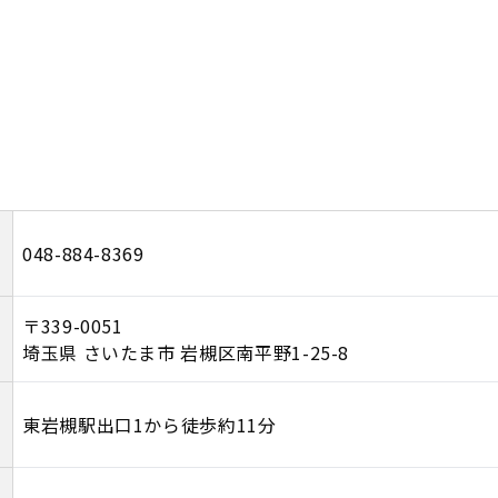
048-884-8369
〒339-0051
埼玉県 さいたま市 岩槻区南平野1-25-8
東岩槻駅出口1から徒歩約11分