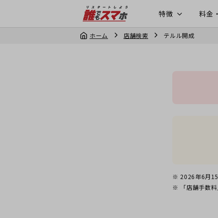
特徴
料金
ホーム
店舗検索
テルル開成
2026年6月1
「店舗手数料