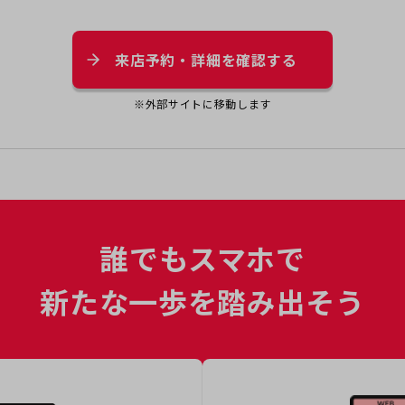
来店予約・詳細を確認する
※外部サイトに移動します
誰でもスマホで
新たな一歩を踏み出そう