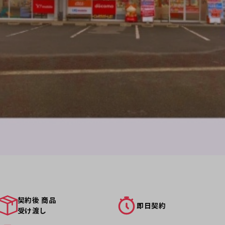
契約後 商品
即日契約
受け渡し