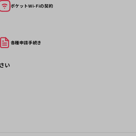
ポケット
Wi-Fiの契約
各種申請
手続き
さい