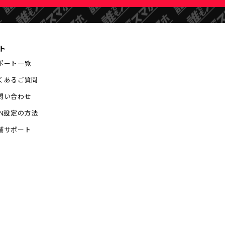
ト
ポート一覧
くあるご質問
問い合わせ
PN設定の方法
舗サポート