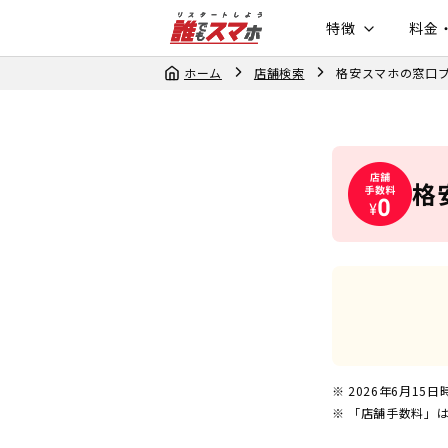
特徴
料金
ホーム
店舗検索
格安スマホの窓口
格
2026年6月15日
「店舗手数料」