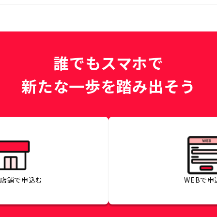
誰でもスマホで
新たな一歩を踏み出そう
の店舗で
申込む
WEBで
申