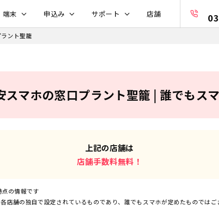
・端末
申込み
サポート
店舗
03
プラント聖籠
安スマホの窓口プラント聖籠 | 誰でもス
上記の店舗は
店舗手数料無料！
時点の情報です
は各店舗の独自で設定されているものであり、誰でもスマホが定めたものではご