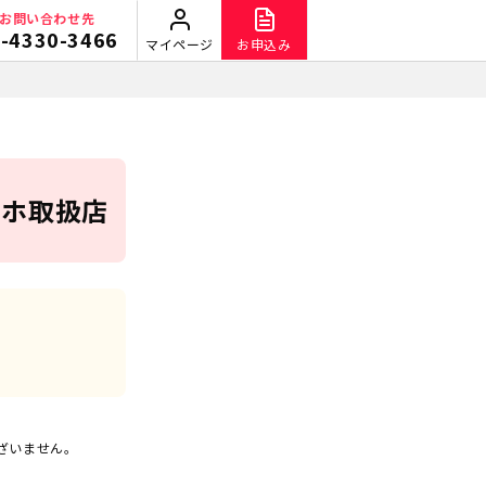
お問い合わせ先
-4330-3466
マイページ
お申込み
マホ取扱店
ざいません。