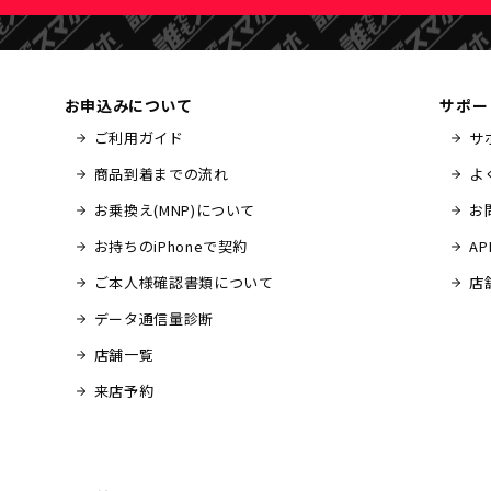
お申込みについて
サポー
ご利用ガイド
サ
商品到着までの流れ
よ
お乗換え(MNP)について
お
お持ちのiPhoneで契約
A
ご本人様確認書類について
店
データ通信量診断
店舗一覧
来店予約