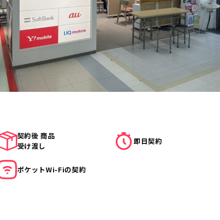
契約後 商品
即日契約
受け渡し
ポケット
Wi-Fiの契約