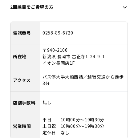
2回線目をご希望の方
0258-89-6720
電話番号
〒940-2106
所在地
新潟県 長岡市 古正寺1-24-9-1
イオン長岡店1F
バス停大手大橋西詰／越後交通から徒歩
アクセス
3分
無し
店舗手数料
平日 10時00分～19時30分
営業時間
土日祝 10時00分～19時30分
定休日 なし