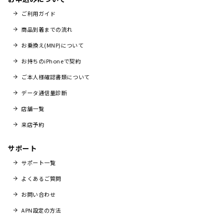
ご利用ガイド
商品到着までの流れ
お乗換え(MNP)について
お持ちのiPhoneで契約
ご本人様確認書類について
データ通信量診断
店舗一覧
来店予約
サポート
サポート一覧
よくあるご質問
お問い合わせ
APN設定の方法