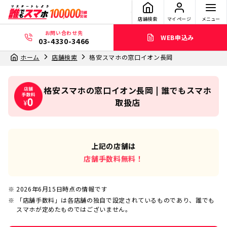
店舗検索
マイページ
メニュー
お問い合わせ先
WEB申込み
03-4330-3466
ホーム
店舗検索
格安スマホの窓口イオン長岡
格安スマホの窓口イオン長岡 | 誰でもスマホ
取扱店
上記の店舗は
店舗手数料無料！
2026年6月15日
時点の情報です
「店舗手数料」は各店舗の独自で設定されているものであり、誰でも
スマホが定めたものではございません。