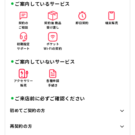
ご案内しているサービス
契約の
契約後 商品
即日契約
端末販売
ご相談
受け渡し
初期設定
ポケット
サポート
Wi-Fiの契約
ご案内していないサービス
アクセサリー
各種申請
販売
手続き
ご来店前に必ずご確認ください
初めてご契約の方
再契約の方