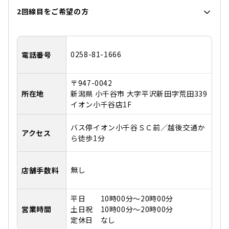
2回線目をご希望の方
0258-81-1666
電話番号
〒947-0042
所在地
新潟県 小千谷市 大字平沢新田字荒田339
イオン小千谷店1F
バス停イオン小千谷ＳＣ前／越後交通か
アクセス
ら徒歩1分
無し
店舗手数料
平日 10時00分～20時00分
営業時間
土日祝 10時00分～20時00分
定休日 なし