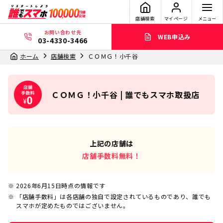
店舗検索
マイページ
メニュー
お問い合わせ先
WEB申込み
03-4330-3466
ホーム
店舗検索
ＣＯＭＧ！小千谷
ＣＯＭＧ！小千谷 | 誰でもスマホ取扱店
上記の店舗は
店舗手数料無料！
2026年6月15日
時点の情報です
「店舗手数料」は各店舗の独自で設定されているものであり、誰でも
スマホが定めたものではございません。