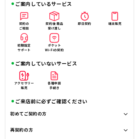
ご案内しているサービス
契約の
契約後 商品
即日契約
端末販売
ご相談
受け渡し
初期設定
ポケット
サポート
Wi-Fiの契約
ご案内していないサービス
アクセサリー
各種申請
販売
手続き
ご来店前に必ずご確認ください
初めてご契約の方
再契約の方