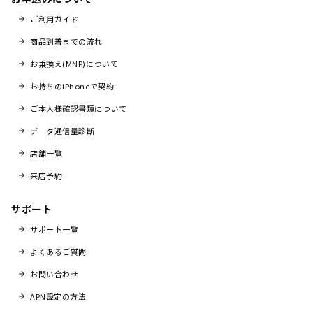
ご利用ガイド
商品到着までの流れ
お乗換え(MNP)について
お持ちのiPhoneで契約
ご本人様確認書類について
データ通信量診断
店舗一覧
来店予約
サポート
サポート一覧
よくあるご質問
お問い合わせ
APN設定の方法