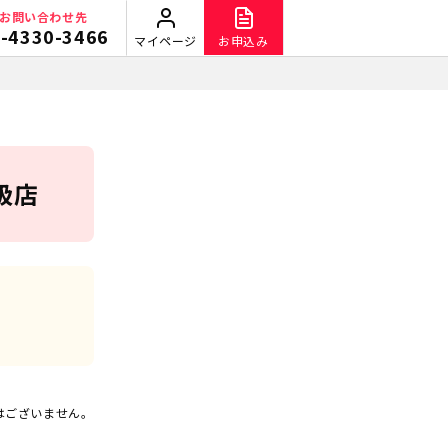
お問い合わせ先
-4330-3466
マイページ
お申込み
扱店
はございません。