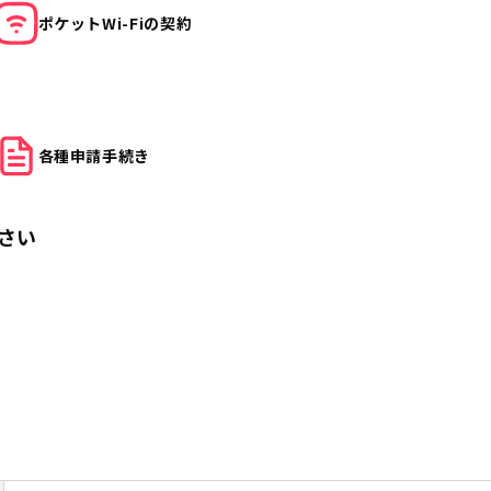
ポケット
Wi-Fiの契約
各種申請
手続き
さい