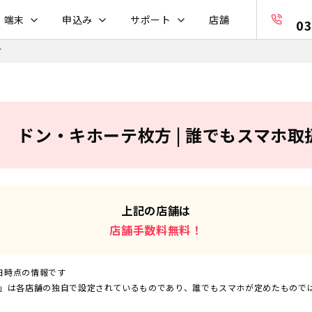
・端末
申込み
サポート
店舗
03
方
ドン・キホーテ枚方 | 誰でもスマホ取
上記の店舗は
店舗手数料無料！
日
時点の情報です
」は各店舗の独自で設定されているものであり、誰でもスマホが定めたもので