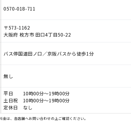
0570-018-711
〒573-1162
大阪府 枚方市 田口4丁目50-22
バス停国道田ノ口／京阪バスから徒歩1分
無し
平日 10時00分～19時00分
土日祝 10時00分～19時00分
定休日 なし
料金は、各店舗へお問い合わせの上ご確認ください。