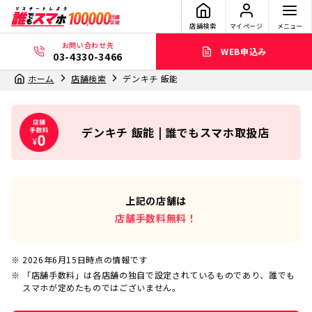
店舗検索
マイページ
メニュー
お問い合わせ先
WEB申込み
03-4330-3466
ホーム
店舗検索
デンキチ 飯能
デンキチ 飯能 | 誰でもスマホ取扱店
上記の店舗は
店舗手数料無料！
2026年6月15日
時点の情報です
「店舗手数料」は各店舗の独自で設定されているものであり、誰でも
スマホが定めたものではございません。