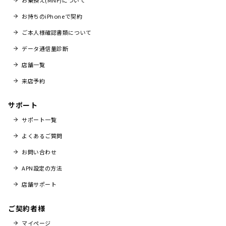
お乗換え(MNP)について
お持ちのiPhoneで契約
ご本人様確認書類について
データ通信量診断
店舗一覧
来店予約
サポート
サポート一覧
よくあるご質問
お問い合わせ
APN設定の方法
店舗サポート
ご契約者様
マイページ