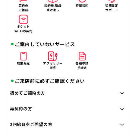
契約の
契約後 商品
即日契約
初期設定
ご相談
受け渡し
サポート
ポケット
Wi-Fiの契約
ご案内していないサービス
端末販売
アクセサリー
各種申請
販売
手続き
ご来店前に必ずご確認ください
初めてご契約の方
再契約の方
2回線目をご希望の方