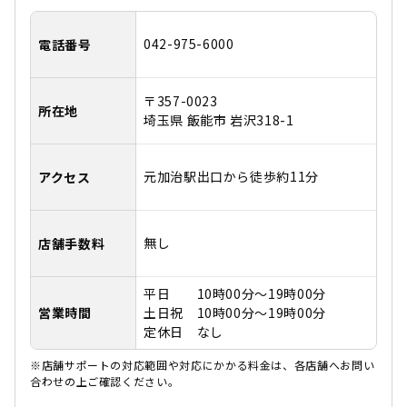
042-975-6000
電話番号
〒357-0023
所在地
埼玉県 飯能市 岩沢318-1
元加治駅出口から徒歩約11分
アクセス
無し
店舗手数料
平日 10時00分～19時00分
営業時間
土日祝 10時00分～19時00分
定休日 なし
※店舗サポートの対応範囲や対応にかかる料金は、各店舗へお問い
合わせの上ご確認ください。