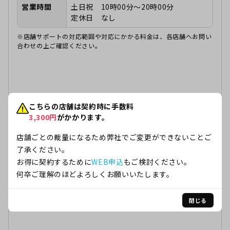
営業時間
土日祝 10時00分～20時00分
定休日 なし
※店舗サポートの対応範囲や対応にかかる料金は、各店舗へお問い
合わせの上ご確認ください。
こちらの店舗は契約時に手数料
3,300
円
がかかります。
店舗ごとの裁量になるため弊社でご変更ができないことご
了承ください。
お得に契約するために
WEB申込
もご検討ください。
何卒ご理解のほどよろしくお願いいたします。
閉じる