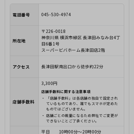
045-530-4974
電話番号
〒226-0018
神奈川県 横浜市緑区 長津田みなみ台4丁
所在地
目6番1号
スーパービバホーム長津田店2階
長津田駅南出口から徒歩約22分
アクセス
3,300円
店舗手数料に関する注意事項
「店舗手数料」は各店舗の独自で設定され
店舗手数料
ているものであり、誰でもスマホが定めた
ものではございません。
店舗ごとの裁量になるため弊社でご変更が
できないことご了承ください。
平日 10時00分～20時00分