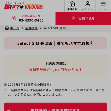
店舗検索
マイページ
メニュー
お問い合わせ先
WEB申込み
03-4330-3466
ホーム
店舗検索
select SIM 長津田
select SIM 長津田 | 誰でもスマホ取扱店
上記の店舗は
店舗手数料が3,300円かかります
2026年6月15日
時点の情報です
「店舗手数料」は各店舗の独自で設定されているものであり、誰でも
スマホが定めたものではございません。
来店予約・詳細を確認する