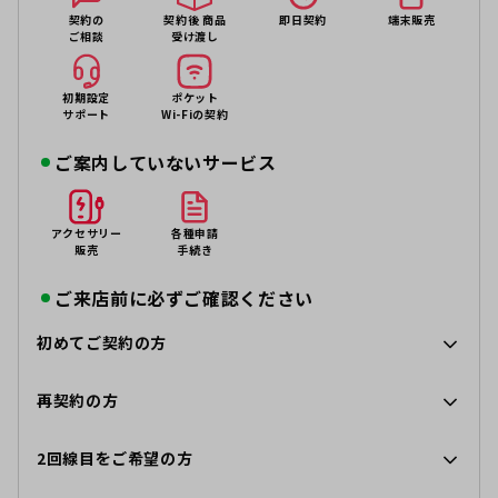
契約の
契約後 商品
即日契約
端末販売
ご相談
受け渡し
初期設定
ポケット
サポート
Wi-Fiの契約
ご案内していないサービス
アクセサリー
各種申請
販売
手続き
ご来店前に必ずご確認ください
初めてご契約の方
再契約の方
2回線目をご希望の方