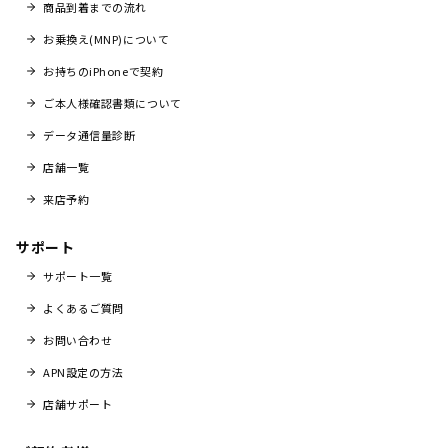
商品到着までの流れ
お乗換え(MNP)について
お持ちのiPhoneで契約
ご本人様確認書類について
データ通信量診断
店舗一覧
来店予約
サポート
サポート一覧
よくあるご質問
お問い合わせ
APN設定の方法
店舗サポート