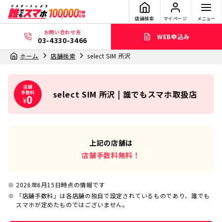
店舗検索
マイページ
メニュー
お問い合わせ先
WEB申込み
03-4330-3466
ホーム
店舗検索
select SIM 所沢
select SIM 所沢 | 誰でもスマホ取扱店
上記の店舗は
店舗手数料無料！
2026年6月15日
時点の情報です
「店舗手数料」は各店舗の独自で設定されているものであり、誰でも
スマホが定めたものではございません。