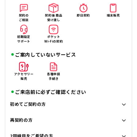
契約の
契約後 商品
即日契約
端末販売
ご相談
受け渡し
初期設定
ポケット
サポート
Wi-Fiの契約
ご案内していないサービス
アクセサリー
各種申請
販売
手続き
ご来店前に必ずご確認ください
初めてご契約の方
再契約の方
2回線目をご希望の方