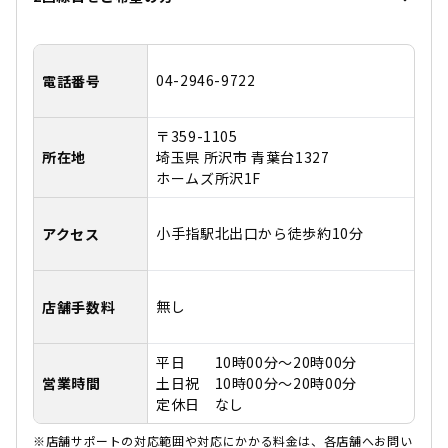
04-2946-9722
電話番号
〒359-1105
所在地
埼玉県 所沢市 青葉台1327
ホームズ所沢1F
小手指駅北出口から徒歩約10分
アクセス
無し
店舗手数料
平日 10時00分～20時00分
営業時間
土日祝 10時00分～20時00分
定休日 なし
※店舗サポートの対応範囲や対応にかかる料金は、各店舗へお問い