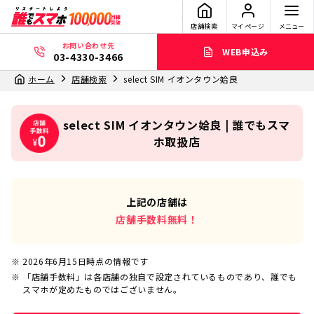
店舗検索
マイページ
メニュー
お問い合わせ先
WEB申込み
03-4330-3466
ホーム
店舗検索
select SIM イオンタウン姶良
select SIM イオンタウン姶良 | 誰でもスマ
ホ取扱店
上記の店舗は
店舗手数料無料！
2026年6月15日
時点の情報です
「店舗手数料」は各店舗の独自で設定されているものであり、誰でも
スマホが定めたものではございません。