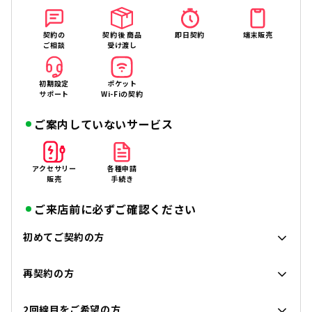
契約の
契約後 商品
即日契約
端末販売
ご相談
受け渡し
初期設定
ポケット
サポート
Wi-Fiの契約
ご案内していないサービス
アクセサリー
各種申請
販売
手続き
ご来店前に必ずご確認ください
初めてご契約の方
再契約の方
2回線目をご希望の方