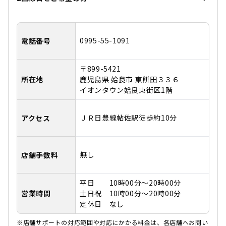
0995-55-1091
電話番号
〒899-5421
所在地
鹿児島県 姶良市 東餅田３３６
イオンタウン姶良東街区1階
ＪＲ日豊線
帖佐駅
徒歩約10分
アクセス
無し
店舗手数料
平日 10時00分～20時00分
営業時間
土日祝 10時00分～20時00分
定休日 なし
※店舗サポートの対応範囲や対応にかかる料金は、各店舗へお問い