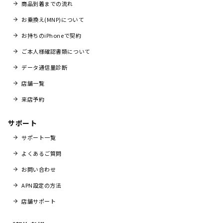
商品到着までの流れ
お乗換え(MNP)について
お持ちのiPhoneで契約
ご本人様確認書類について
データ通信量診断
店舗一覧
来店予約
サポート
サポート一覧
よくあるご質問
お問い合わせ
APN設定の方法
店舗サポート