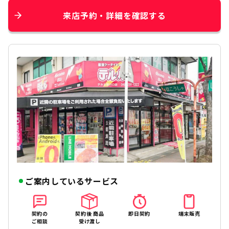
来店予約・詳細を確認する
ご案内しているサービス
契約の
契約後 商品
即日契約
端末販売
ご相談
受け渡し