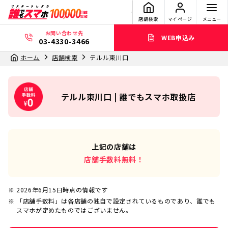
店舗検索
マイページ
メニュー
お問い合わせ先
WEB申込み
03-4330-3466
ホーム
店舗検索
テルル東川口
テルル東川口 | 誰でもスマホ取扱店
上記の店舗は
店舗手数料無料！
2026年6月15日
時点の情報です
「店舗手数料」は各店舗の独自で設定されているものであり、誰でも
スマホが定めたものではございません。