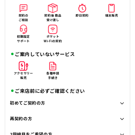
契約の
契約後 商品
即日契約
端末販売
ご相談
受け渡し
初期設定
ポケット
サポート
Wi-Fiの契約
ご案内していないサービス
アクセサリー
各種申請
販売
手続き
ご来店前に必ずご確認ください
初めてご契約の方
再契約の方
2回線目をご希望の方