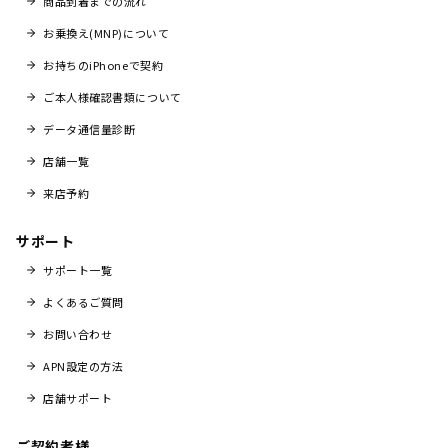
商品到着までの流れ
お乗換え(MNP)について
お持ちのiPhoneで契約
ご本人様確認書類について
データ通信量診断
店舗一覧
来店予約
サポート
サポート一覧
よくあるご質問
お問い合わせ
APN設定の方法
店舗サポート
ご契約者様