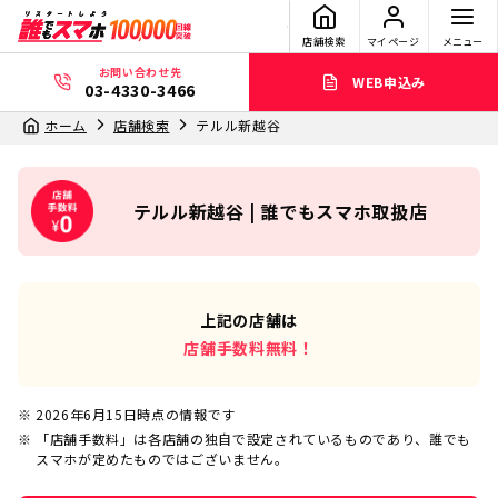
店舗検索
マイページ
メニュー
お問い合わせ先
WEB申込み
03-4330-3466
ホーム
店舗検索
テルル新越谷
テルル新越谷 | 誰でもスマホ取扱店
上記の店舗は
店舗手数料無料！
2026年6月15日
時点の情報です
「店舗手数料」は各店舗の独自で設定されているものであり、誰でも
スマホが定めたものではございません。