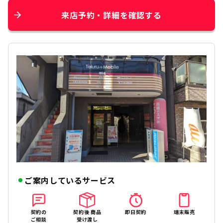
来店予約・詳細を確認する
ご案内しているサービス
契約の
契約後 商品
即日契約
端末販売
ご相談
受け渡し