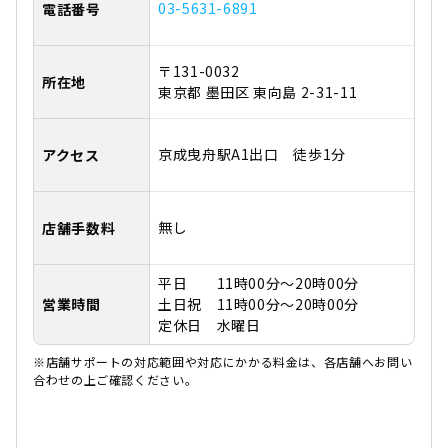
03-5631-6891
電話番号
〒131-0032
所在地
東京都 墨田区 東向島 2-31-11
京成曳舟駅A1出口 徒歩1分
アクセス
無し
店舗手数料
平日 11時00分～20時00分
営業時間
土日祝 11時00分～20時00分
定休日 水曜日
※店舗サポートの対応範囲や対応にかかる料金は、各店舗へお問い
合わせの上ご確認ください。