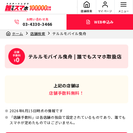
店舗検索
マイページ
メニュー
お問い合わせ先
WEB申込み
03-4330-3466
ホーム
店舗検索
テルルモバイル曳舟
テルルモバイル曳舟 | 誰でもスマホ取扱店
上記の店舗は
店舗手数料無料！
2026年6月15日
時点の情報です
「店舗手数料」は各店舗の独自で設定されているものであり、誰でも
スマホが定めたものではございません。