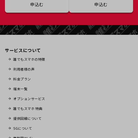
申込む
申込む
サービスについて
誰でもスマホの特徴
利用者様の声
料金プラン
端末一覧
オプションサービス
誰でもスマホ 特典
提供回線について
5Gについて
無制限Wi-Fi