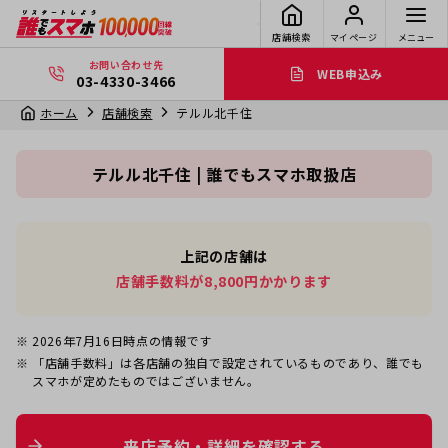
店舗検索
マイページ
メニュー
お問い合わせ先
WEB申込み
03-4330-3466
ホーム
店舗検索
テルル北千住
テルル北千住 | 誰でもスマホ取扱店
上記の店舗は
店舗手数料が8,800円かかります
2026年7月16日
時点の情報です
「店舗手数料」は各店舗の独自で設定されているものであり、誰でも
スマホが定めたものではございません。
来店予約・詳細を確認する