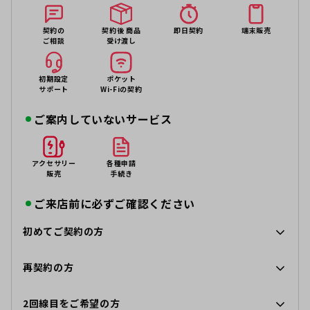
契約の
契約後 商品
即日契約
端末販売
ご相談
受け渡し
初期設定
ポケット
サポート
Wi-Fiの契約
ご案内していないサービス
アクセサリー
各種申請
販売
手続き
ご来店前に必ずご確認ください
初めてご契約の方
再契約の方
2回線目をご希望の方