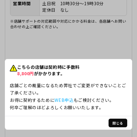
営業時間
土日祝 10時30分～19時30分
定休日 なし
※店舗サポートの対応範囲や対応にかかる料金は、各店舗へお問い
合わせの上ご確認ください。
こちらの店舗は契約時に手数料
8,800
円
がかかります。
店舗ごとの裁量になるため弊社でご変更ができないことご
了承ください。
お得に契約するために
WEB申込
もご検討ください。
何卒ご理解のほどよろしくお願いいたします。
閉じる