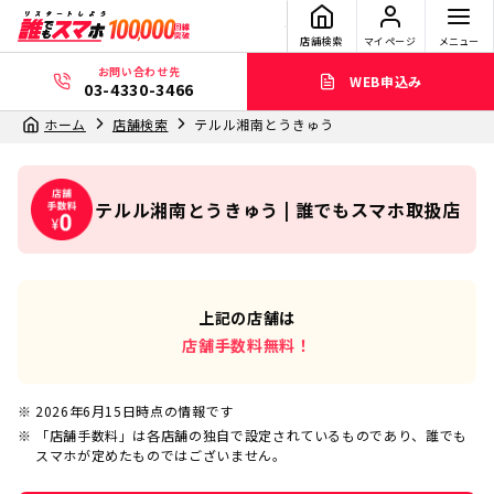
店舗検索
マイページ
メニュー
お問い合わせ先
WEB申込み
03-4330-3466
ホーム
店舗検索
テルル湘南とうきゅう
テルル湘南とうきゅう | 誰でもスマホ取扱店
上記の店舗は
店舗手数料無料！
2026年6月15日
時点の情報です
「店舗手数料」は各店舗の独自で設定されているものであり、誰でも
スマホが定めたものではございません。