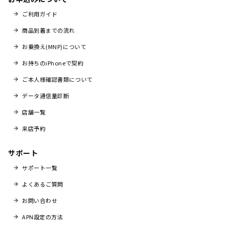
ご利用ガイド
商品到着までの流れ
お乗換え(MNP)について
お持ちのiPhoneで契約
ご本人様確認書類について
データ通信量診断
店舗一覧
来店予約
サポート
サポート一覧
よくあるご質問
お問い合わせ
APN設定の方法