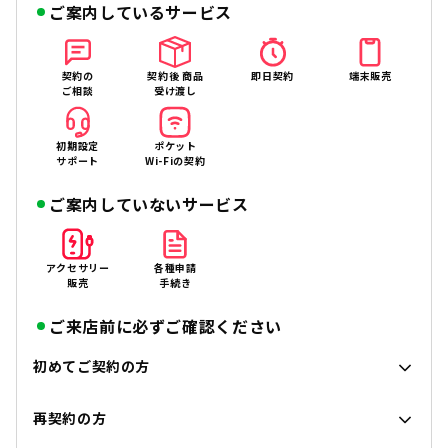
ご案内しているサービス
契約の
契約後 商品
即日契約
端末販売
ご相談
受け渡し
初期設定
ポケット
サポート
Wi-Fiの契約
ご案内していないサービス
アクセサリー
各種申請
販売
手続き
ご来店前に必ずご確認ください
初めてご契約の方
再契約の方