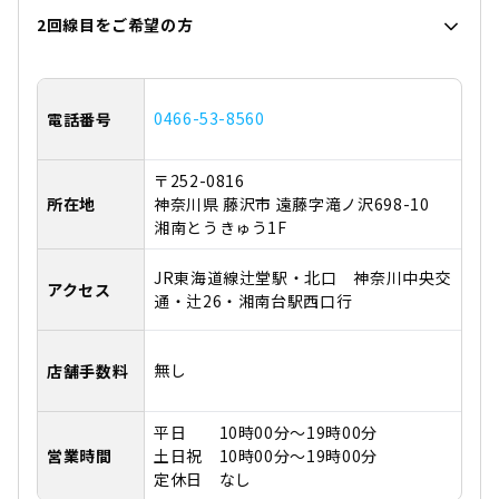
2回線目をご希望の方
0466-53-8560
電話番号
〒252-0816
所在地
神奈川県 藤沢市 遠藤字滝ノ沢698-10
湘南とうきゅう1F
JR東海道線辻堂駅・北口 神奈川中央交
アクセス
通・辻26・湘南台駅西口行
無し
店舗手数料
平日 10時00分～19時00分
営業時間
土日祝 10時00分～19時00分
定休日 なし