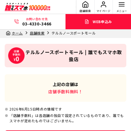
店舗検索
マイページ
メニュー
お問い合わせ先
WEB申込み
03-4330-3466
ホーム
店舗検索
テルルノースポートモール
テルルノースポートモール | 誰でもスマホ取
扱店
上記の店舗は
店舗手数料無料！
2026年6月15日
時点の情報です
「店舗手数料」は各店舗の独自で設定されているものであり、誰でも
スマホが定めたものではございません。