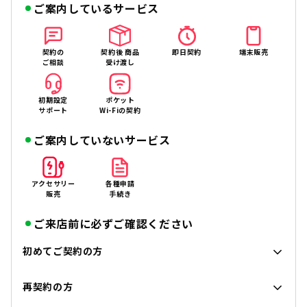
ご案内しているサービス
契約の
契約後 商品
即日契約
端末販売
ご相談
受け渡し
初期設定
ポケット
サポート
Wi-Fiの契約
ご案内していないサービス
アクセサリー
各種申請
販売
手続き
ご来店前に必ずご確認ください
初めてご契約の方
再契約の方