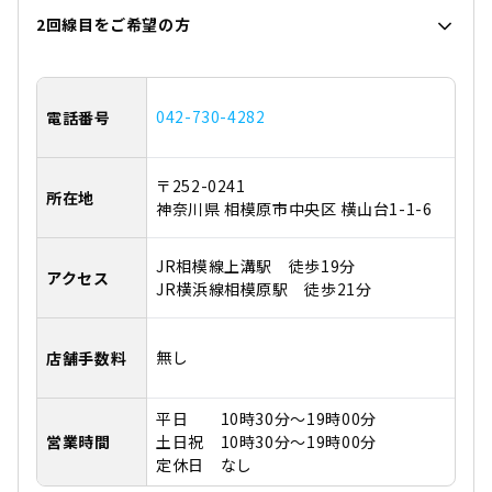
2回線目をご希望の方
042-730-4282
電話番号
〒252-0241
所在地
神奈川県 相模原市中央区 横山台1-1-6
JR相模線上溝駅 徒歩19分
アクセス
JR横浜線相模原駅 徒歩21分
無し
店舗手数料
平日 10時30分～19時00分
営業時間
土日祝 10時30分～19時00分
定休日 なし