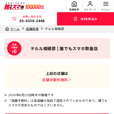
店舗検索
マイページ
メニュー
お問い合わせ先
WEB申込み
03-4330-3466
ホーム
店舗検索
テルル相模原
テルル相模原 | 誰でもスマホ取扱店
上記の店舗は
店舗手数料無料！
2026年6月15日
時点の情報です
「店舗手数料」は各店舗の独自で設定されているものであり、誰でも
スマホが定めたものではございません。