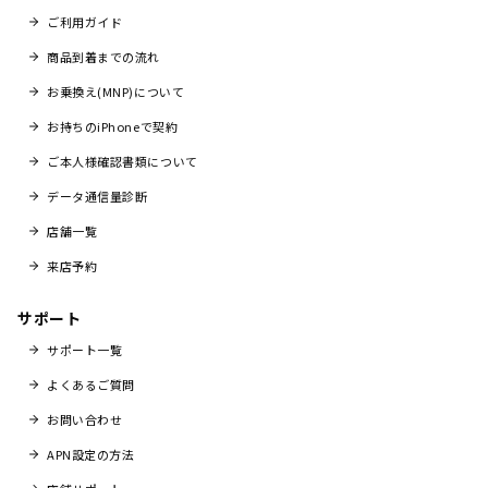
ご利用ガイド
商品到着までの流れ
お乗換え(MNP)について
お持ちのiPhoneで契約
ご本人様確認書類について
データ通信量診断
店舗一覧
来店予約
サポート
サポート一覧
よくあるご質問
お問い合わせ
APN設定の方法