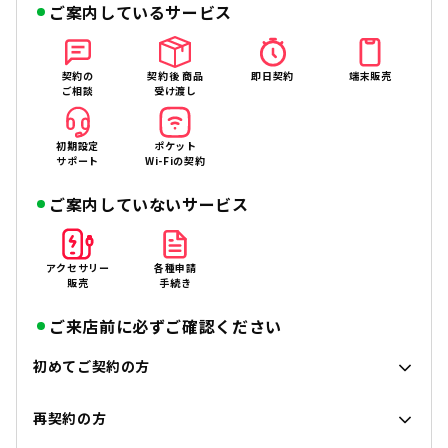
ご案内しているサービス
契約の
契約後 商品
即日契約
端末販売
ご相談
受け渡し
初期設定
ポケット
サポート
Wi-Fiの契約
ご案内していないサービス
アクセサリー
各種申請
販売
手続き
ご来店前に必ずご確認ください
初めてご契約の方
再契約の方