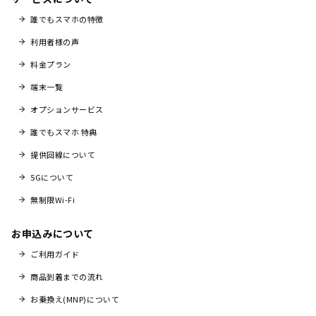
誰でもスマホの特徴
利用者様の声
料金プラン
端末一覧
オプションサービス
誰でもスマホ 特典
提供回線について
5Gについて
無制限Wi-Fi
お申込みについて
ご利用ガイド
商品到着までの流れ
お乗換え(MNP)について