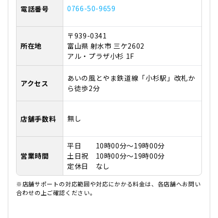
0766-50-9659
電話番号
〒939-0341
所在地
富山県 射水市 三ケ2602
アル・プラザ小杉 1F
あいの風とやま鉄道線「小杉駅」改札か
アクセス
ら徒歩2分
無し
店舗手数料
平日 10時00分～19時00分
営業時間
土日祝 10時00分～19時00分
定休日 なし
※店舗サポートの対応範囲や対応にかかる料金は、各店舗へお問い
合わせの上ご確認ください。