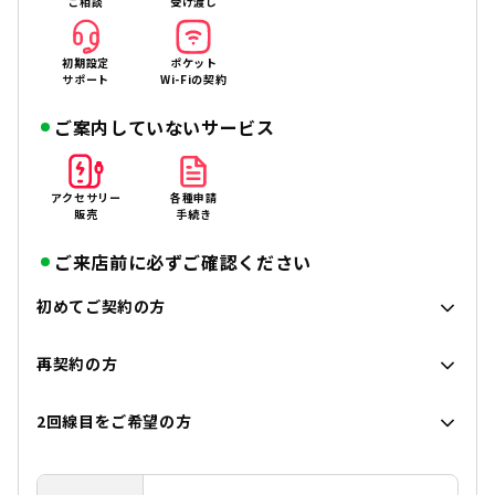
ご相談
受け渡し
初期設定
ポケット
サポート
Wi-Fiの契約
ご案内していないサービス
アクセサリー
各種申請
販売
手続き
ご来店前に必ずご確認ください
初めてご契約の方
再契約の方
2回線目をご希望の方