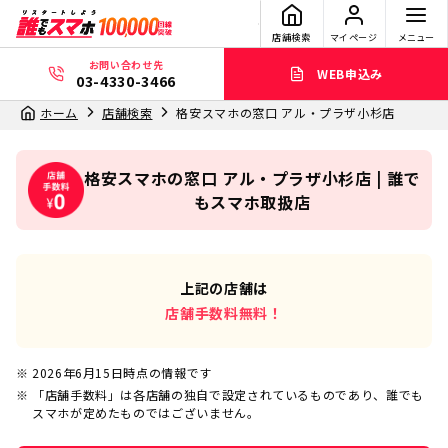
店舗検索
マイページ
メニュー
お問い合わせ先
WEB申込み
03-4330-3466
ホーム
店舗検索
格安スマホの窓口 アル・プラザ小杉店
格安スマホの窓口 アル・プラザ小杉店 | 誰で
もスマホ取扱店
上記の店舗は
店舗手数料無料！
2026年6月15日
時点の情報です
「店舗手数料」は各店舗の独自で設定されているものであり、誰でも
スマホが定めたものではございません。