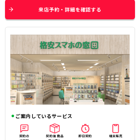
来店予約・詳細を確認する
ご案内しているサービス
契約の
契約後 商品
即日契約
端末販売