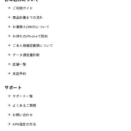
ご利用ガイド
商品到着までの流れ
お乗換え(MNP)について
お持ちのiPhoneで契約
ご本人様確認書類について
データ通信量診断
店舗一覧
来店予約
サポート
サポート一覧
よくあるご質問
お問い合わせ
APN設定の方法