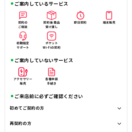
ご案内しているサービス
契約の
契約後 商品
即日契約
端末販売
ご相談
受け渡し
初期設定
ポケット
サポート
Wi-Fiの契約
ご案内していないサービス
アクセサリー
各種申請
販売
手続き
ご来店前に必ずご確認ください
初めてご契約の方
再契約の方