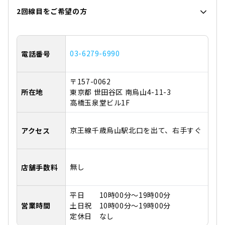
2回線目をご希望の方
03-6279-6990
電話番号
〒157-0062
所在地
東京都 世田谷区 南烏山4-11-3
高橋玉泉堂ビル1F
京王線千歳烏山駅北口を出て、右手すぐ
アクセス
無し
店舗手数料
平日 10時00分～19時00分
営業時間
土日祝 10時00分～19時00分
定休日 なし