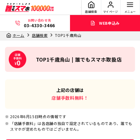
店舗検索
マイページ
メニュー
お問い合わせ先
WEB申込み
03-4330-3466
ホーム
店舗検索
TOP1千歳烏山
TOP1千歳烏山 | 誰でもスマホ取扱店
上記の店舗は
店舗手数料無料！
2026年6月15日
時点の情報です
「店舗手数料」は各店舗の独自で設定されているものであり、誰でも
スマホが定めたものではございません。