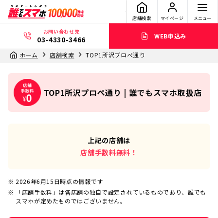
店舗検索
マイページ
メニュー
お問い合わせ先
WEB申込み
03-4330-3466
ホーム
店舗検索
TOP1所沢プロぺ通り
TOP1所沢プロぺ通り | 誰でもスマホ取扱店
上記の店舗は
店舗手数料無料！
2026年6月15日
時点の情報です
「店舗手数料」は各店舗の独自で設定されているものであり、誰でも
スマホが定めたものではございません。