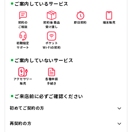
ご案内しているサービス
契約の
契約後 商品
即日契約
端末販売
ご相談
受け渡し
初期設定
ポケット
サポート
Wi-Fiの契約
ご案内していないサービス
アクセサリー
各種申請
販売
手続き
ご来店前に必ずご確認ください
初めてご契約の方
再契約の方