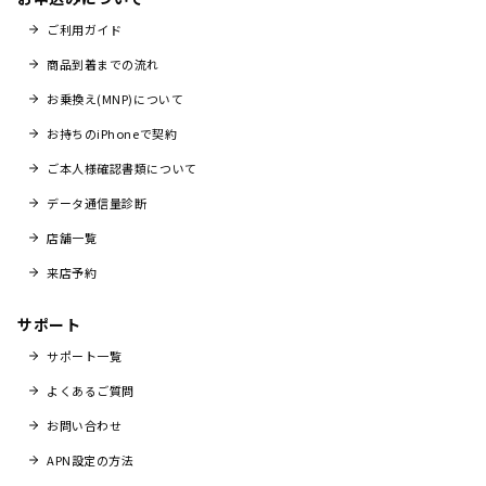
ご利用ガイド
商品到着までの流れ
お乗換え(MNP)について
お持ちのiPhoneで契約
ご本人様確認書類について
データ通信量診断
店舗一覧
来店予約
サポート
サポート一覧
よくあるご質問
お問い合わせ
APN設定の方法