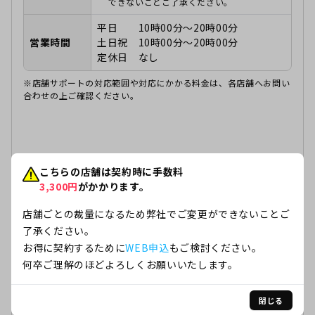
できないことご了承ください。
平日 10時00分～20時00分
営業時間
土日祝 10時00分～20時00分
定休日 なし
※店舗サポートの対応範囲や対応にかかる料金は、各店舗へお問い
合わせの上ご確認ください。
こちらの店舗は契約時に手数料
3,300
円
がかかります。
店舗ごとの裁量になるため弊社でご変更ができないことご
了承ください。
お得に契約するために
WEB申込
もご検討ください。
何卒ご理解のほどよろしくお願いいたします。
閉じる