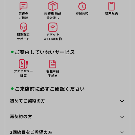
契約の
契約後 商品
即日契約
端末販売
ご相談
受け渡し
初期設定
ポケット
サポート
Wi-Fiの契約
ご案内していないサービス
アクセサリー
各種申請
販売
手続き
ご来店前に必ずご確認ください
初めてご契約の方
再契約の方
2回線目をご希望の方