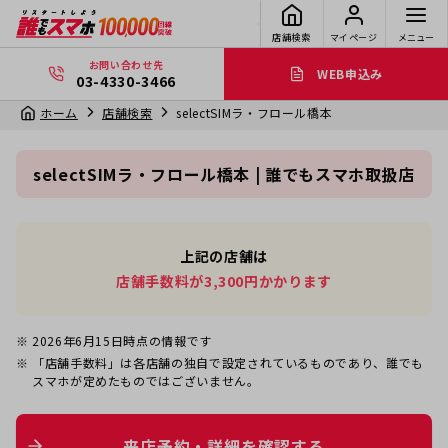
店舗検索
マイページ
メニュー
お問い合わせ先
WEB申込み
03-4330-3466
ホーム
店舗検索
selectSIMラ・フロール橋本
selectSIMラ・フロール橋本 | 誰でもスマホ取扱店
上記の店舗は
店舗手数料が3,300円かかります
2026年6月15日
時点の情報です
「店舗手数料」は各店舗の独自で設定されているものであり、誰でも
スマホが定めたものではございません。
来店予約・詳細を確認する