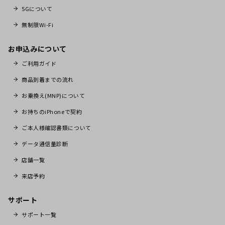
5Gについて
無制限Wi-Fi
お申込みについて
ご利用ガイド
商品到着までの流れ
お乗換え(MNP)について
お持ちのiPhoneで契約
ご本人様確認書類について
データ通信量診断
店舗一覧
来店予約
サポート
サポート一覧