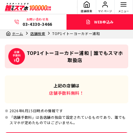
店舗検索
マイページ
メニュー
お問い合わせ先
WEB申込み
03-4330-3466
ホーム
店舗検索
TOP1イトーヨーカドー浦和
TOP1イトーヨーカドー浦和 | 誰でもスマホ
取扱店
上記の店舗は
店舗手数料無料！
2026年6月15日
時点の情報です
「店舗手数料」は各店舗の独自で設定されているものであり、誰でも
スマホが定めたものではございません。