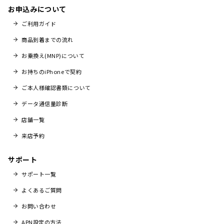
お申込みについて
ご利用ガイド
商品到着までの流れ
お乗換え(MNP)について
お持ちのiPhoneで契約
ご本人様確認書類について
データ通信量診断
店舗一覧
来店予約
サポート
サポート一覧
よくあるご質問
お問い合わせ
APN設定の方法