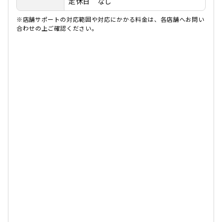
定休日 なし
※店舗サポートの対応範囲や対応にかかる料金は、各店舗へお問い
合わせの上ご確認ください。