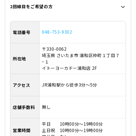
2回線目をご希望の方
048-753-9302
電話番号
〒330-0062
埼玉県 さいたま市 浦和区仲町１丁目７
所在地
−１
イトーヨーカドー浦和店 2F
JR浦和駅から徒歩3分～5分
アクセス
無し
店舗手数料
平日 10時00分～19時00分
営業時間
土日祝 10時00分～19時00分