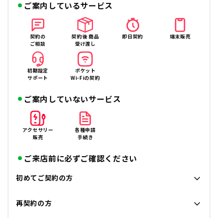
ご案内しているサービス
契約の
契約後 商品
即日契約
端末販売
ご相談
受け渡し
初期設定
ポケット
サポート
Wi-Fiの契約
ご案内していないサービス
アクセサリー
各種申請
販売
手続き
ご来店前に必ずご確認ください
初めてご契約の方
再契約の方