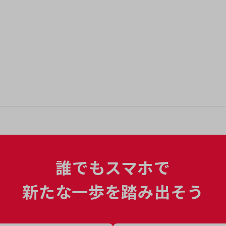
誰でもスマホで
新たな一歩を踏み出そう