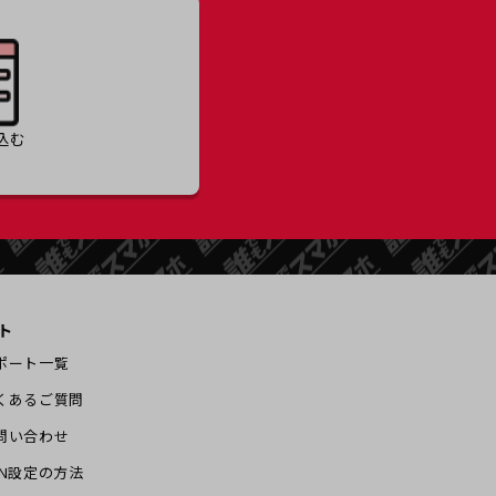
込む
ト
ポート一覧
くあるご質問
問い合わせ
PN設定の方法