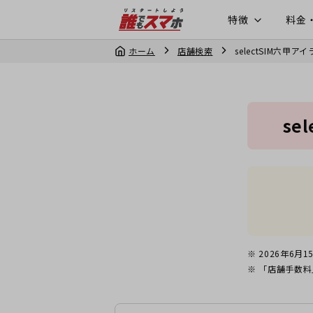
特徴
料金
ホーム
店舗検索
selectSIM六甲ア
se
2026年6月1
「店舗手数料