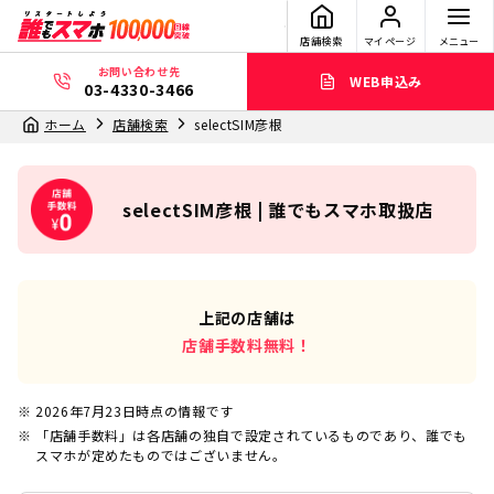
店舗検索
マイページ
メニュー
お問い合わせ先
WEB申込み
03-4330-3466
ホーム
店舗検索
selectSIM彦根
selectSIM彦根 | 誰でもスマホ取扱店
上記の店舗は
店舗手数料無料！
2026年7月23日
時点の情報です
「店舗手数料」は各店舗の独自で設定されているものであり、誰でも
スマホが定めたものではございません。