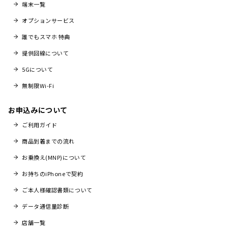
端末一覧
オプションサービス
誰でもスマホ 特典
提供回線について
5Gについて
無制限Wi-Fi
お申込みについて
ご利用ガイド
商品到着までの流れ
お乗換え(MNP)について
お持ちのiPhoneで契約
ご本人様確認書類について
データ通信量診断
店舗一覧