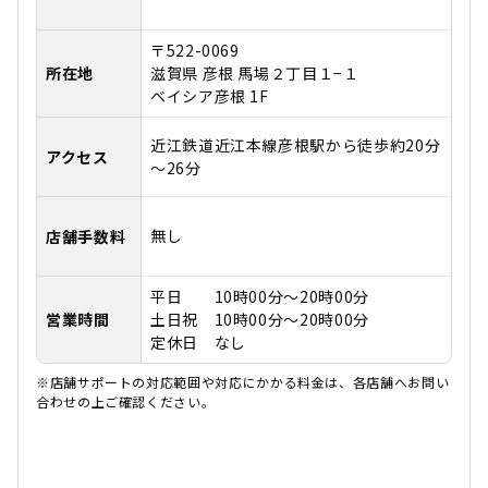
〒522-0069
所在地
滋賀県 彦根 馬場２丁目１−１
ベイシア彦根 1F
近江鉄道近江本線彦根駅から徒歩約20分
アクセス
～26分
無し
店舗手数料
平日 10時00分～20時00分
営業時間
土日祝 10時00分～20時00分
定休日 なし
※店舗サポートの対応範囲や対応にかかる料金は、各店舗へお問い
合わせの上ご確認ください。