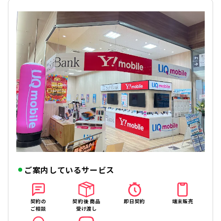
ご案内しているサービス
契約の
契約後 商品
即日契約
端末販売
ご相談
受け渡し