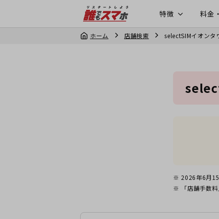
特徴
料金
ホーム
店舗検索
selectSIMイオ
sel
2026年6月1
「店舗手数料