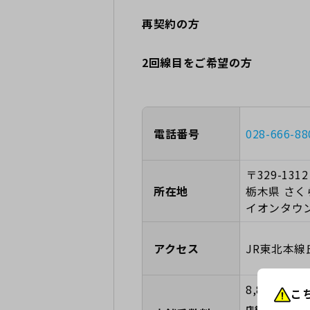
再契約の方
2回線目をご希望の方
電話番号
028-666-88
〒329-1312
所在地
栃木県 さく
イオンタウ
アクセス
JR東北本線
8,800円
こ
店舗手数料に関