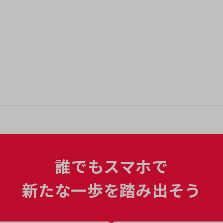
誰でもスマホで
新たな一歩を踏み出そう