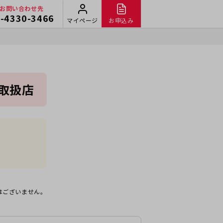
お問い合わせ先
-4330-3466
マイページ
お申込み
ホ取扱店
はございません。