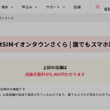
・端末
申込み
サポート
店舗
03
ンタウンさくら
ectSIMイオンタウンさくら | 誰でもスマ
上記の店舗は
店舗手数料が8,800円かかります
5日
時点の情報です
」は各店舗の独自で設定されているものであり、誰でもスマホが定めたもので